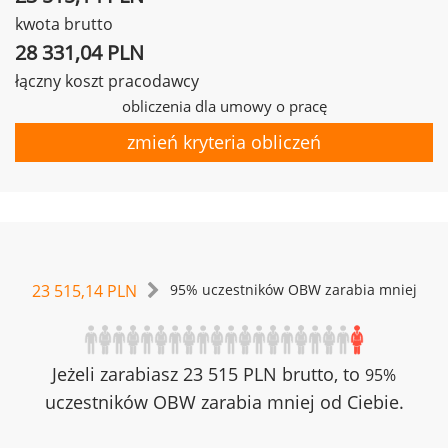
kwota brutto
28 331,04 PLN
łączny koszt pracodawcy
obliczenia dla umowy o pracę
zmień kryteria obliczeń
23 515,14 PLN
95% uczestników OBW zarabia mniej
Jeżeli zarabiasz 23 515 PLN brutto, to
95%
uczestników OBW zarabia mniej od Ciebie.