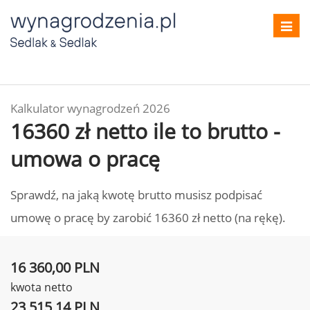
Toggl
navig
Kalkulator wynagrodzeń 2026
16360 zł netto ile to brutto -
umowa o pracę
Sprawdź, na jaką kwotę brutto musisz podpisać
umowę o pracę by zarobić 16360 zł netto (na rękę).
16 360,00 PLN
kwota netto
23 515,14 PLN