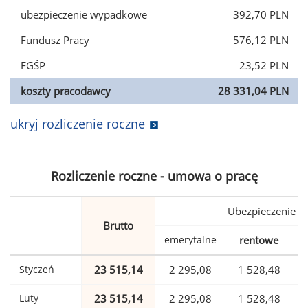
ubezpieczenie wypadkowe
392,70 PLN
Fundusz Pracy
576,12 PLN
FGŚP
23,52 PLN
koszty pracodawcy
28 331,04 PLN
ukryj rozliczenie roczne
Rozliczenie roczne - umowa o pracę
Ubezpieczenie
Brutto
emerytalne
rentowe
w
Styczeń
23 515,14
2 295,08
1 528,48
Luty
23 515,14
2 295,08
1 528,48