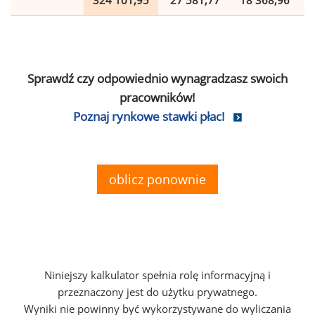
324 101,95
27 581,77
18 368,96
Sprawdź czy odpowiednio wynagradzasz swoich
pracowników!
Poznaj rynkowe stawki płac!
oblicz ponownie
Niniejszy kalkulator spełnia rolę informacyjną i
przeznaczony jest do użytku prywatnego.
Wyniki nie powinny być wykorzystywane do wyliczania