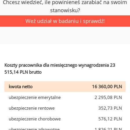
Chcesz wiedzieć, ile powinieneś zarabiać na swoim
stanowisku?
Weź udział w badaniu i sprawdź!
Koszty pracownika dla miesięcznego wynagrodzenia 23
515,14 PLN brutto
kwota netto
16 360,00 PLN
ubezpieczenie emerytalne
2 295,08 PLN
ubezpieczenie rentowe
352,73 PLN
ubezpieczenie chorobowe
576,12 PLN
ubezpieczenie zdrowotne
1 826,21 PLN