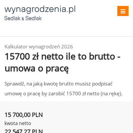
Toggl
navig
Kalkulator wynagrodzeń 2026
15700 zł netto ile to brutto -
umowa o pracę
Sprawdź, na jaką kwotę brutto musisz podpisać
umowę o pracę by zarobić 15700 zł netto (na rękę).
15 700,00 PLN
kwota netto
22 547,27 PLN