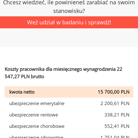
Chcesz wiedzieć, ile powinieneś zarabiać na swoim
stanowisku?
Weź udział w badaniu i sprawdź!
Koszty pracownika dla miesięcznego wynagrodzenia 22
547,27 PLN brutto
kwota netto
15 700,00 PLN
ubezpieczenie emerytalne
2 200,61 PLN
ubezpieczenie rentowe
338,21 PLN
ubezpieczenie chorobowe
552,41 PLN
ubezpieczenie zdrowotne
1 751,04 PLN