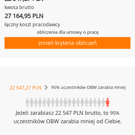
kwota brutto
27 164,95 PLN
łączny koszt pracodawcy
obliczenia dla umowy o pracę
zmień kryteria obliczeń
22 547,27 PLN
95% uczestników OBW zarabia mniej
Jeżeli zarabiasz 22 547 PLN brutto, to
95%
uczestników OBW zarabia mniej od Ciebie.