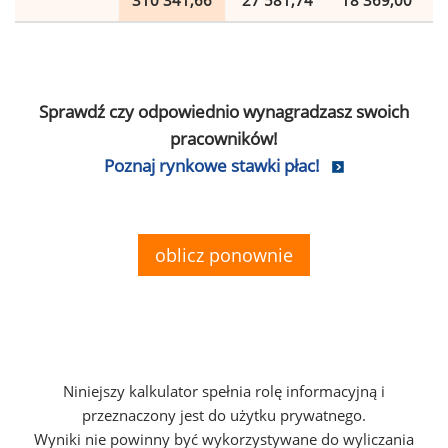
310 341,66
27 581,74
18 369,00
Sprawdź czy odpowiednio wynagradzasz swoich
pracowników!
Poznaj rynkowe stawki płac!
oblicz ponownie
Niniejszy kalkulator spełnia rolę informacyjną i
przeznaczony jest do użytku prywatnego.
Wyniki nie powinny być wykorzystywane do wyliczania