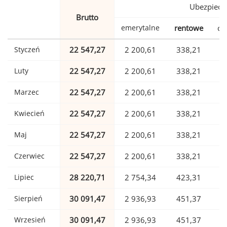
Ubezpiecz
Brutto
emerytalne
rentowe
ch
Styczeń
22 547,27
2 200,61
338,21
Luty
22 547,27
2 200,61
338,21
Marzec
22 547,27
2 200,61
338,21
Kwiecień
22 547,27
2 200,61
338,21
Maj
22 547,27
2 200,61
338,21
Czerwiec
22 547,27
2 200,61
338,21
Lipiec
28 220,71
2 754,34
423,31
Sierpień
30 091,47
2 936,93
451,37
Wrzesień
30 091,47
2 936,93
451,37