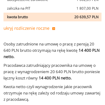
zaliczka na PIT
1 807,00 PLN
kwota brutto
20 639,57 PLN
ukryj rozliczenie roczne
Osoby zatrudnione na umowę o pracę z pensją 20
640 PLN brutto otrzymają na rękę kwotę
14 400 PLN
netto.
Pracodawca zatrudniający pracownika na umowę o
pracę z wynagrodzeniem 20 640 PLN brutto poniesie
łączny koszt równy
14 400 PLN netto.
Kwota netto czyli wynagrodzenie jakie pracownik
otrzymuje na rękę zależy od rodzaju umowy zawartej
z pracodawcą.