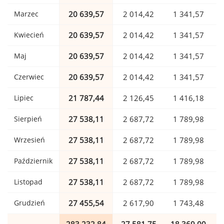
Marzec
20 639,57
2 014,42
1 341,57
Kwiecień
20 639,57
2 014,42
1 341,57
Maj
20 639,57
2 014,42
1 341,57
Czerwiec
20 639,57
2 014,42
1 341,57
Lipiec
21 787,44
2 126,45
1 416,18
Sierpień
27 538,11
2 687,72
1 789,98
Wrzesień
27 538,11
2 687,72
1 789,98
Październik
27 538,11
2 687,72
1 789,98
Listopad
27 538,11
2 687,72
1 789,98
Grudzień
27 455,54
2 617,90
1 743,48