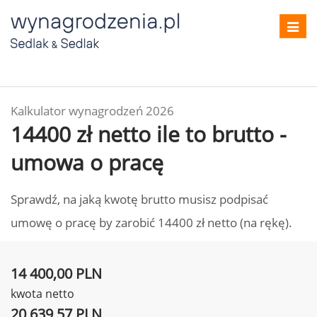
Toggl
navig
Kalkulator wynagrodzeń 2026
14400 zł netto ile to brutto -
umowa o pracę
Sprawdź, na jaką kwotę brutto musisz podpisać
umowę o pracę by zarobić 14400 zł netto (na rękę).
14 400,00 PLN
kwota netto
20 639,57 PLN