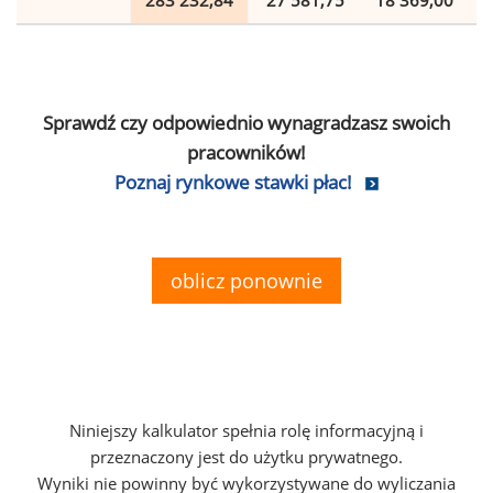
283 232,84
27 581,75
18 369,00
Sprawdź czy odpowiednio wynagradzasz swoich
pracowników!
Poznaj rynkowe stawki płac!
oblicz ponownie
Niniejszy kalkulator spełnia rolę informacyjną i
przeznaczony jest do użytku prywatnego.
Wyniki nie powinny być wykorzystywane do wyliczania