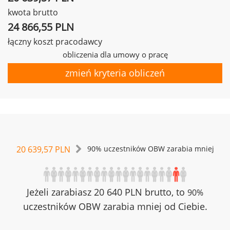
kwota brutto
24 866,55 PLN
łączny koszt pracodawcy
obliczenia dla umowy o pracę
zmień kryteria obliczeń
20 639,57 PLN
90% uczestników OBW zarabia mniej
Jeżeli zarabiasz 20 640 PLN brutto, to
90%
uczestników OBW zarabia mniej od Ciebie.