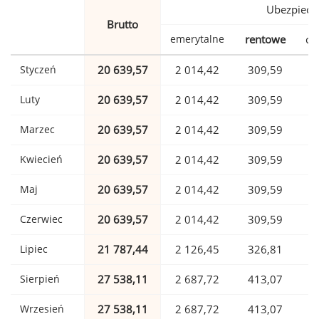
Ubezpiecz
Brutto
emerytalne
rentowe
ch
Styczeń
20 639,57
2 014,42
309,59
Luty
20 639,57
2 014,42
309,59
Marzec
20 639,57
2 014,42
309,59
Kwiecień
20 639,57
2 014,42
309,59
Maj
20 639,57
2 014,42
309,59
Czerwiec
20 639,57
2 014,42
309,59
Lipiec
21 787,44
2 126,45
326,81
Sierpień
27 538,11
2 687,72
413,07
Wrzesień
27 538,11
2 687,72
413,07