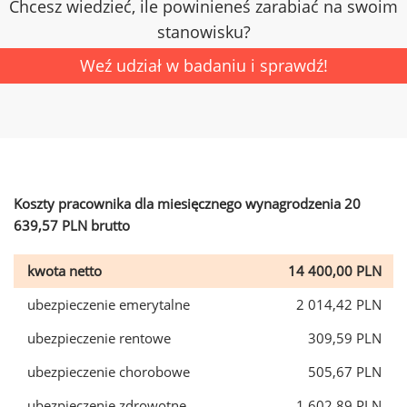
Chcesz wiedzieć, ile powinieneś zarabiać na swoim
stanowisku?
Weź udział w badaniu i sprawdź!
Koszty pracownika dla miesięcznego wynagrodzenia 20
639,57 PLN brutto
kwota netto
14 400,00 PLN
ubezpieczenie emerytalne
2 014,42 PLN
ubezpieczenie rentowe
309,59 PLN
ubezpieczenie chorobowe
505,67 PLN
ubezpieczenie zdrowotne
1 602,89 PLN