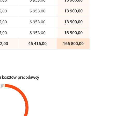
5,00
6 953,00
13 900,00
5,00
6 953,00
13 900,00
5,00
6 953,00
13 900,00
5,00
6 953,00
13 900,00
2,00
46 416,00
166 800,00
u kosztów pracodawcy