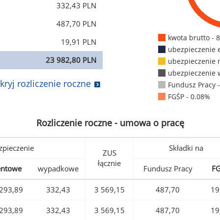
332,43 PLN
487,70 PLN
kwota brutto - 
19,91 PLN
ubezpieczenie 
23 982,80 PLN
ubezpieczenie 
ubezpieczenie 
kryj rozliczenie roczne
Fundusz Pracy 
FGŚP - 0.08%
Rozliczenie roczne - umowa o pracę
pieczenie
Składki na
ZUS
łącznie
entowe
wypadkowe
Fundusz Pracy
F
293,89
332,43
3 569,15
487,70
19
293,89
332,43
3 569,15
487,70
19