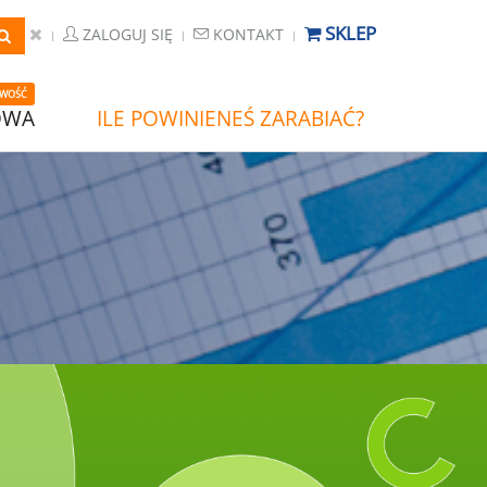
SKLEP
ZALOGUJ SIĘ
KONTAKT
WOŚĆ
OWA
ILE POWINIENEŚ ZARABIAĆ?