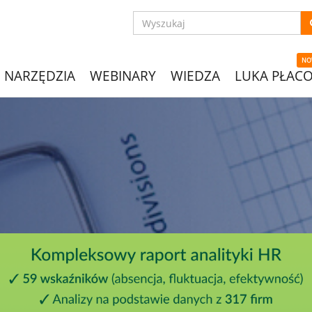
NO
NARZĘDZIA
WEBINARY
WIEDZA
LUKA PŁAC