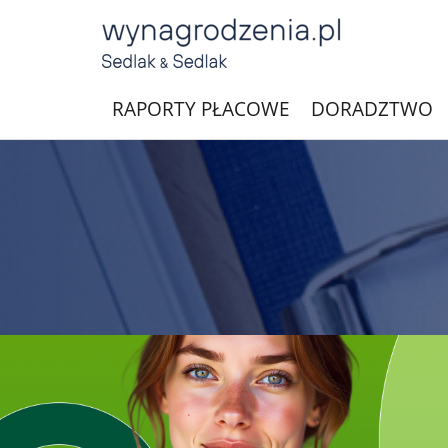
RAPORTY PŁACOWE
DORADZTWO