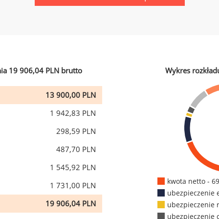
ia 19 906,04 PLN brutto
Wykres rozkład
13 900,00 PLN
1 942,83 PLN
298,59 PLN
487,70 PLN
1 545,92 PLN
kwota netto - 6
1 731,00 PLN
ubezpieczenie 
19 906,04 PLN
ubezpieczenie 
ubezpieczenie 