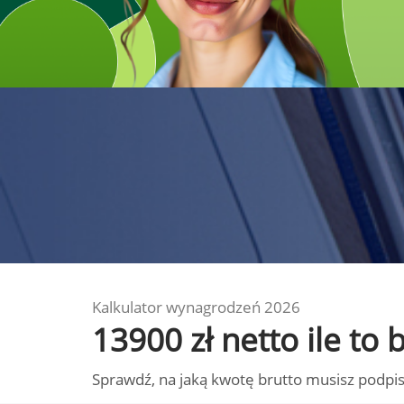
Kalkulator wynagrodzeń 2026
13900 zł netto ile to
Sprawdź, na jaką kwotę brutto musisz podpis