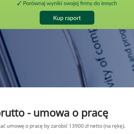
 brutto - umowa o pracę
ać umowę o pracę by zarobić 13900 zł netto (na rękę).