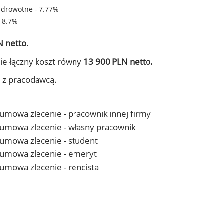
zdrowotne - 7.77%
- 8.7%
 netto.
ie łączny koszt równy
13 900 PLN netto.
j z pracodawcą.
- umowa zlecenie - pracownik innej firmy
 - umowa zlecenie - własny pracownik
- umowa zlecenie - student
 - umowa zlecenie - emeryt
- umowa zlecenie - rencista