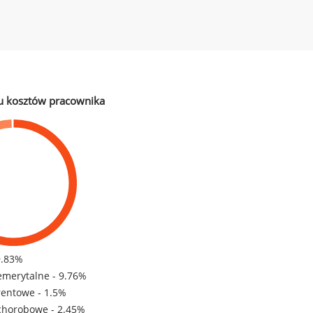
u kosztów pracownika
9.83%
emerytalne - 9.76%
rentowe - 1.5%
chorobowe - 2.45%