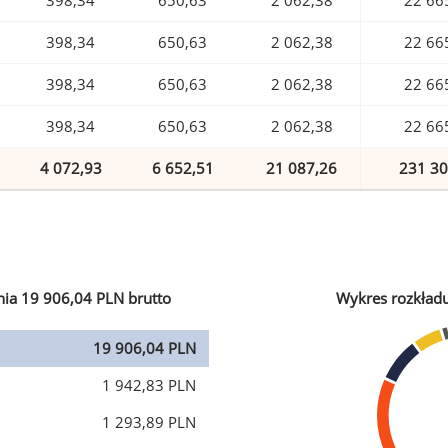
398,34
650,63
2 062,38
22 66
398,34
650,63
2 062,38
22 66
398,34
650,63
2 062,38
22 66
398,34
650,63
2 062,38
22 66
4 072,93
6 652,51
21 087,26
231 30
ia 19 906,04 PLN brutto
Wykres rozkład
19 906,04 PLN
1 942,83 PLN
1 293,89 PLN