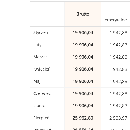
Brutto
emerytalne
Styczeń
19 906,04
1 942,83
Luty
19 906,04
1 942,83
Marzec
19 906,04
1 942,83
Kwiecień
19 906,04
1 942,83
Maj
19 906,04
1 942,83
Czerwiec
19 906,04
1 942,83
Lipiec
19 906,04
1 942,83
Sierpień
25 962,80
2 533,97
Wrzesień