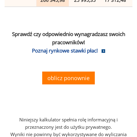
266 345,98
25 995,35
17 312,48
Sprawdź czy odpowiednio wynagradzasz swoich
pracowników!
Poznaj rynkowe stawki płac!
oblicz ponownie
Niniejszy kalkulator spełnia rolę informacyjną i
przeznaczony jest do użytku prywatnego.
Wyniki nie powinny być wykorzystywane do wyliczania