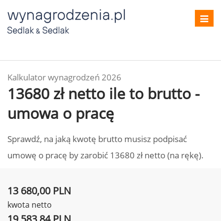
Toggl
navig
Kalkulator wynagrodzeń 2026
13680 zł netto ile to brutto -
umowa o pracę
Sprawdź, na jaką kwotę brutto musisz podpisać
umowę o pracę by zarobić 13680 zł netto (na rękę).
13 680,00 PLN
kwota netto
19 583,84 PLN