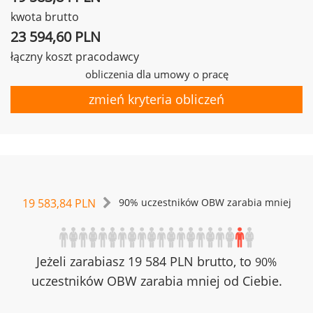
kwota brutto
23 594,60 PLN
łączny koszt pracodawcy
obliczenia dla umowy o pracę
zmień kryteria obliczeń
19 583,84 PLN
90% uczestników OBW zarabia mniej
Jeżeli zarabiasz 19 584 PLN brutto, to
90%
uczestników OBW zarabia mniej od Ciebie.