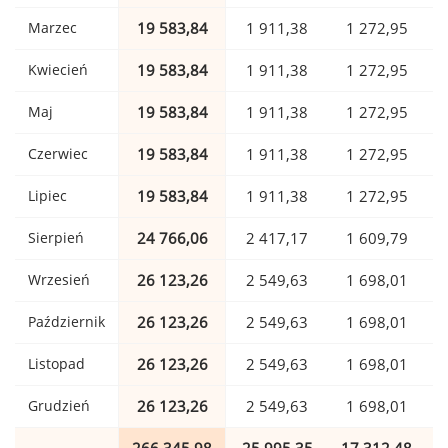
Marzec
19 583,84
1 911,38
1 272,95
Kwiecień
19 583,84
1 911,38
1 272,95
Maj
19 583,84
1 911,38
1 272,95
Czerwiec
19 583,84
1 911,38
1 272,95
Lipiec
19 583,84
1 911,38
1 272,95
Sierpień
24 766,06
2 417,17
1 609,79
Wrzesień
26 123,26
2 549,63
1 698,01
Październik
26 123,26
2 549,63
1 698,01
Listopad
26 123,26
2 549,63
1 698,01
Grudzień
26 123,26
2 549,63
1 698,01