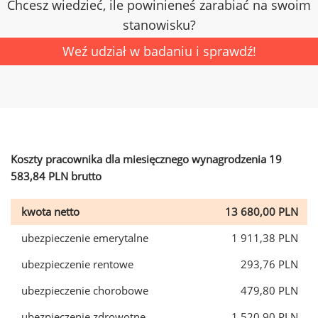
Chcesz wiedzieć, ile powinieneś zarabiać na swoim
stanowisku?
Weź udział w badaniu i sprawdź!
Koszty pracownika dla miesięcznego wynagrodzenia 19
583,84 PLN brutto
kwota netto
13 680,00 PLN
ubezpieczenie emerytalne
1 911,38 PLN
ubezpieczenie rentowe
293,76 PLN
ubezpieczenie chorobowe
479,80 PLN
ubezpieczenie zdrowotne
1 520,90 PLN