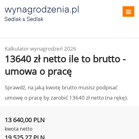
Toggl
navig
Kalkulator wynagrodzeń 2026
13640 zł netto ile to brutto -
umowa o pracę
Sprawdź, na jaką kwotę brutto musisz podpisać
umowę o pracę by zarobić 13640 zł netto (na rękę).
13 640,00 PLN
kwota netto
19 525,27 PLN