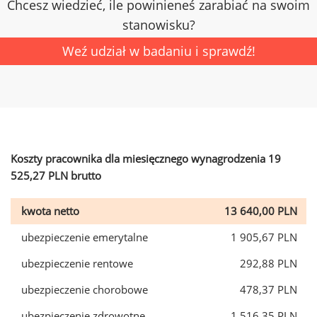
Chcesz wiedzieć, ile powinieneś zarabiać na swoim
stanowisku?
Weź udział w badaniu i sprawdź!
Koszty pracownika dla miesięcznego wynagrodzenia 19
525,27 PLN brutto
kwota netto
13 640,00 PLN
ubezpieczenie emerytalne
1 905,67 PLN
ubezpieczenie rentowe
292,88 PLN
ubezpieczenie chorobowe
478,37 PLN
ubezpieczenie zdrowotne
1 516,35 PLN