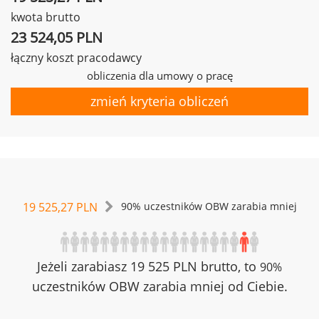
kwota brutto
23 524,05 PLN
łączny koszt pracodawcy
obliczenia dla umowy o pracę
zmień kryteria obliczeń
19 525,27 PLN
90% uczestników OBW zarabia mniej
Jeżeli zarabiasz 19 525 PLN brutto, to
90%
uczestników OBW zarabia mniej od Ciebie.