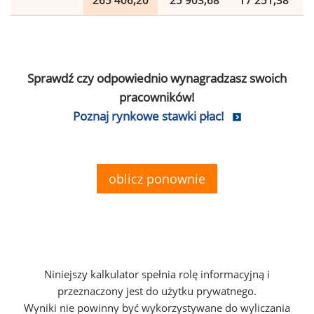
265 406,20
25 903,68
17 251,38
Sprawdź czy odpowiednio wynagradzasz swoich
pracowników!
Poznaj rynkowe stawki płac!
oblicz ponownie
Niniejszy kalkulator spełnia rolę informacyjną i
przeznaczony jest do użytku prywatnego.
Wyniki nie powinny być wykorzystywane do wyliczania