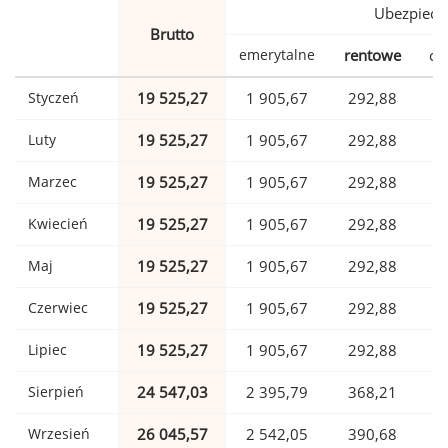
Ubezpiecz
Brutto
emerytalne
rentowe
ch
Styczeń
19 525,27
1 905,67
292,88
Luty
19 525,27
1 905,67
292,88
Marzec
19 525,27
1 905,67
292,88
Kwiecień
19 525,27
1 905,67
292,88
Maj
19 525,27
1 905,67
292,88
Czerwiec
19 525,27
1 905,67
292,88
Lipiec
19 525,27
1 905,67
292,88
Sierpień
24 547,03
2 395,79
368,21
Wrzesień
26 045,57
2 542,05
390,68