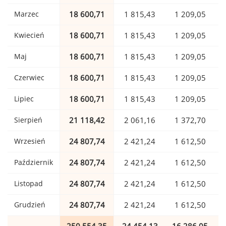
Marzec
18 600,71
1 815,43
1 209,05
Kwiecień
18 600,71
1 815,43
1 209,05
Maj
18 600,71
1 815,43
1 209,05
Czerwiec
18 600,71
1 815,43
1 209,05
Lipiec
18 600,71
1 815,43
1 209,05
Sierpień
21 118,42
2 061,16
1 372,70
Wrzesień
24 807,74
2 421,24
1 612,50
Październik
24 807,74
2 421,24
1 612,50
Listopad
24 807,74
2 421,24
1 612,50
Grudzień
24 807,74
2 421,24
1 612,50