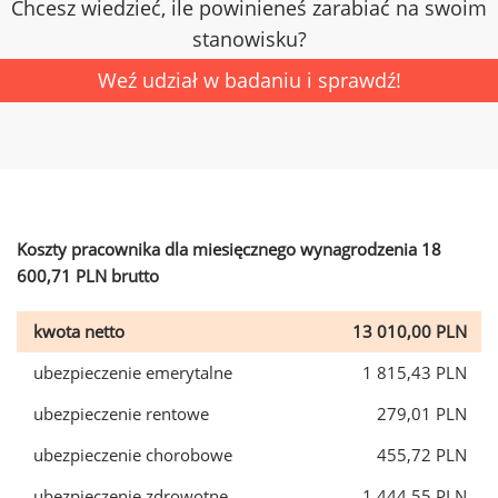
Chcesz wiedzieć, ile powinieneś zarabiać na swoim
stanowisku?
Weź udział w badaniu i sprawdź!
Koszty pracownika dla miesięcznego wynagrodzenia 18
600,71 PLN brutto
kwota netto
13 010,00 PLN
ubezpieczenie emerytalne
1 815,43 PLN
ubezpieczenie rentowe
279,01 PLN
ubezpieczenie chorobowe
455,72 PLN
ubezpieczenie zdrowotne
1 444,55 PLN