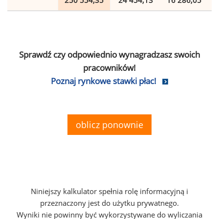
250 554,35
24 454,13
16 286,05
Sprawdź czy odpowiednio wynagradzasz swoich
pracowników!
Poznaj rynkowe stawki płac!
oblicz ponownie
Niniejszy kalkulator spełnia rolę informacyjną i
przeznaczony jest do użytku prywatnego.
Wyniki nie powinny być wykorzystywane do wyliczania