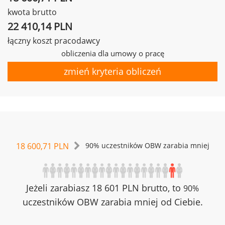
kwota brutto
22 410,14 PLN
łączny koszt pracodawcy
obliczenia dla umowy o pracę
zmień kryteria obliczeń
18 600,71 PLN
90% uczestników OBW zarabia mniej
Jeżeli zarabiasz 18 601 PLN brutto, to
90%
uczestników OBW zarabia mniej od Ciebie.