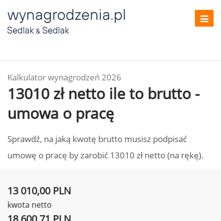
Toggl
navig
Kalkulator wynagrodzeń 2026
13010 zł netto ile to brutto -
umowa o pracę
Sprawdź, na jaką kwotę brutto musisz podpisać
umowę o pracę by zarobić 13010 zł netto (na rękę).
13 010,00 PLN
kwota netto
18 600,71 PLN