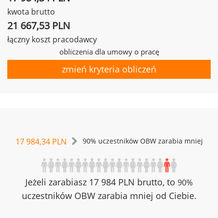
kwota brutto
21 667,53 PLN
łączny koszt pracodawcy
obliczenia dla umowy o pracę
zmień kryteria obliczeń
17 984,34 PLN
90% uczestników OBW zarabia mniej
Jeżeli zarabiasz 17 984 PLN brutto, to
90%
uczestników OBW zarabia mniej od Ciebie.