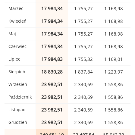
Marzec
17 984,34
1 755,27
1 168,98
Kwiecień
17 984,34
1 755,27
1 168,98
Maj
17 984,34
1 755,27
1 168,98
Czerwiec
17 984,34
1 755,27
1 168,98
Lipiec
17 984,83
1 755,32
1 169,01
Sierpień
18 830,28
1 837,84
1 223,97
Wrzesień
23 982,51
2 340,69
1 558,86
Październik
23 982,51
2 340,69
1 558,86
Listopad
23 982,51
2 340,69
1 558,86
Grudzień
23 982,51
2 340,69
1 558,86