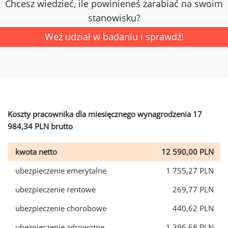
Chcesz wiedzieć, ile powinieneś zarabiać na swoim
stanowisku?
Weź udział w badaniu i sprawdź!
Koszty pracownika dla miesięcznego wynagrodzenia 17
984,34 PLN brutto
kwota netto
12 590,00 PLN
ubezpieczenie emerytalne
1 755,27 PLN
ubezpieczenie rentowe
269,77 PLN
ubezpieczenie chorobowe
440,62 PLN
ubezpieczenie zdrowotne
1 396,68 PLN