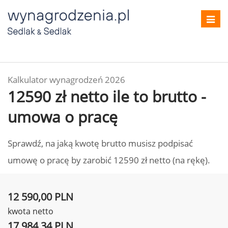
Toggl
navig
Kalkulator wynagrodzeń 2026
12590 zł netto ile to brutto -
umowa o pracę
Sprawdź, na jaką kwotę brutto musisz podpisać
umowę o pracę by zarobić 12590 zł netto (na rękę).
12 590,00 PLN
kwota netto
17 984,34 PLN