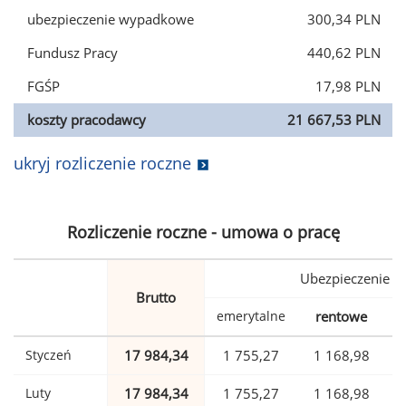
ubezpieczenie wypadkowe
300,34 PLN
Fundusz Pracy
440,62 PLN
FGŚP
17,98 PLN
koszty pracodawcy
21 667,53 PLN
ukryj rozliczenie roczne
Rozliczenie roczne - umowa o pracę
Ubezpieczenie
Brutto
emerytalne
rentowe
w
Styczeń
17 984,34
1 755,27
1 168,98
Luty
17 984,34
1 755,27
1 168,98