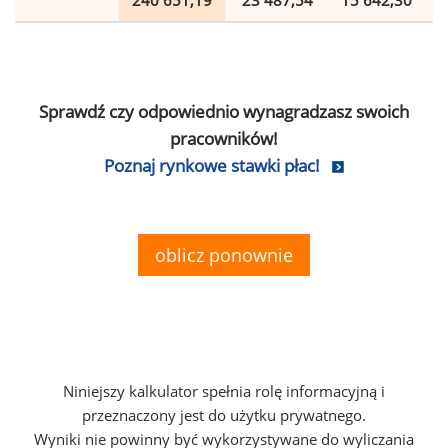
240 651,19
23 487,54
15 642,30
Sprawdź czy odpowiednio wynagradzasz swoich
pracowników!
Poznaj rynkowe stawki płac!
oblicz ponownie
Niniejszy kalkulator spełnia rolę informacyjną i
przeznaczony jest do użytku prywatnego.
Wyniki nie powinny być wykorzystywane do wyliczania