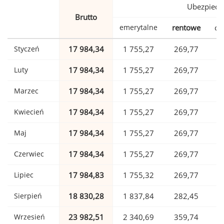
Ubezpiecz
Brutto
emerytalne
rentowe
ch
Styczeń
17 984,34
1 755,27
269,77
Luty
17 984,34
1 755,27
269,77
Marzec
17 984,34
1 755,27
269,77
Kwiecień
17 984,34
1 755,27
269,77
Maj
17 984,34
1 755,27
269,77
Czerwiec
17 984,34
1 755,27
269,77
Lipiec
17 984,83
1 755,32
269,77
Sierpień
18 830,28
1 837,84
282,45
Wrzesień
23 982,51
2 340,69
359,74