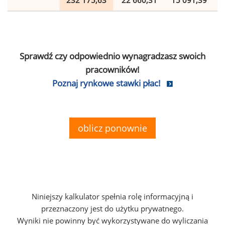
232 175,63
22 660,31
15 091,39
Sprawdź czy odpowiednio wynagradzasz swoich
pracowników!
Poznaj rynkowe stawki płac!
oblicz ponownie
Niniejszy kalkulator spełnia rolę informacyjną i
przeznaczony jest do użytku prywatnego.
Wyniki nie powinny być wykorzystywane do wyliczania