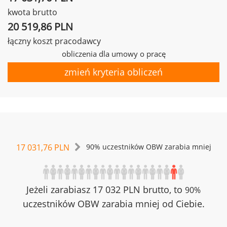
kwota brutto
20 519,86 PLN
łączny koszt pracodawcy
obliczenia dla umowy o pracę
zmień kryteria obliczeń
17 031,76 PLN
90% uczestników OBW zarabia mniej
Jeżeli zarabiasz 17 032 PLN brutto, to
90%
uczestników OBW zarabia mniej od Ciebie.