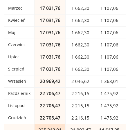
Marzec
17 031,76
1 662,30
1 107,06
Kwiecień
17 031,76
1 662,30
1 107,06
Maj
17 031,76
1 662,30
1 107,06
Czerwiec
17 031,76
1 662,30
1 107,06
Lipiec
17 031,76
1 662,30
1 107,06
Sierpień
17 031,76
1 662,30
1 107,06
Wrzesień
20 969,42
2 046,62
1 363,01
Październik
22 706,47
2 216,15
1 475,92
Listopad
22 706,47
2 216,15
1 475,92
Grudzień
22 706,47
2 216,15
1 475,92