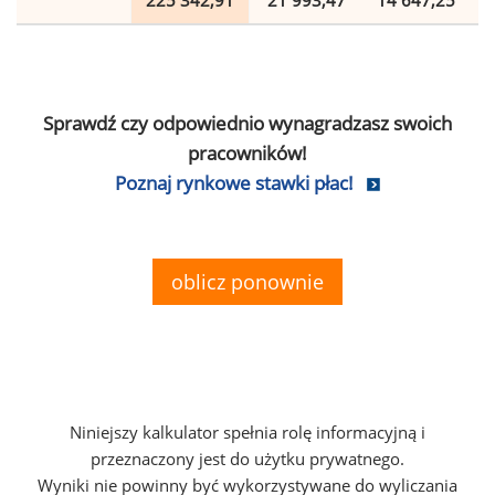
225 342,91
21 993,47
14 647,25
Sprawdź czy odpowiednio wynagradzasz swoich
pracowników!
Poznaj rynkowe stawki płac!
oblicz ponownie
Niniejszy kalkulator spełnia rolę informacyjną i
przeznaczony jest do użytku prywatnego.
Wyniki nie powinny być wykorzystywane do wyliczania