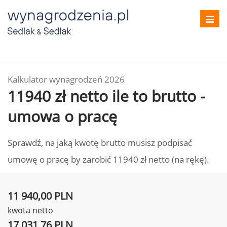
Toggl
navig
Kalkulator wynagrodzeń 2026
11940 zł netto ile to brutto -
umowa o pracę
Sprawdź, na jaką kwotę brutto musisz podpisać
umowę o pracę by zarobić 11940 zł netto (na rękę).
11 940,00 PLN
kwota netto
17 031,76 PLN