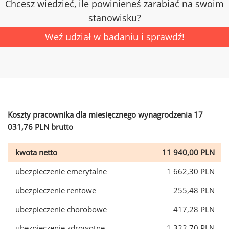
Chcesz wiedzieć, ile powinieneś zarabiać na swoim
stanowisku?
Weź udział w badaniu i sprawdź!
Koszty pracownika dla miesięcznego wynagrodzenia 17
031,76 PLN brutto
kwota netto
11 940,00 PLN
ubezpieczenie emerytalne
1 662,30 PLN
ubezpieczenie rentowe
255,48 PLN
ubezpieczenie chorobowe
417,28 PLN
ubezpieczenie zdrowotne
1 322,70 PLN