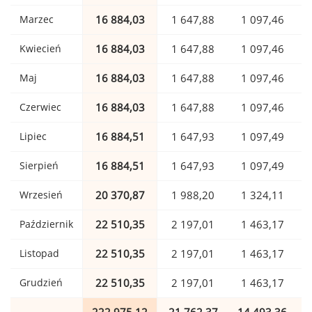
Marzec
16 884,03
1 647,88
1 097,46
Kwiecień
16 884,03
1 647,88
1 097,46
Maj
16 884,03
1 647,88
1 097,46
Czerwiec
16 884,03
1 647,88
1 097,46
Lipiec
16 884,51
1 647,93
1 097,49
Sierpień
16 884,51
1 647,93
1 097,49
Wrzesień
20 370,87
1 988,20
1 324,11
Październik
22 510,35
2 197,01
1 463,17
Listopad
22 510,35
2 197,01
1 463,17
Grudzień
22 510,35
2 197,01
1 463,17