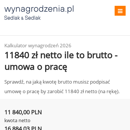
Toggl
navig
Kalkulator wynagrodzeń 2026
11840 zł netto ile to brutto -
umowa o pracę
Sprawdź, na jaką kwotę brutto musisz podpisać
umowę o pracę by zarobić 11840 zł netto (na rękę).
11 840,00 PLN
kwota netto
16 884,03 PLN