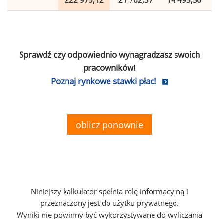
222 975,12
21 762,37
14 493,36
Sprawdź czy odpowiednio wynagradzasz swoich
pracowników!
Poznaj rynkowe stawki płac!
oblicz ponownie
Niniejszy kalkulator spełnia rolę informacyjną i
przeznaczony jest do użytku prywatnego.
Wyniki nie powinny być wykorzystywane do wyliczania