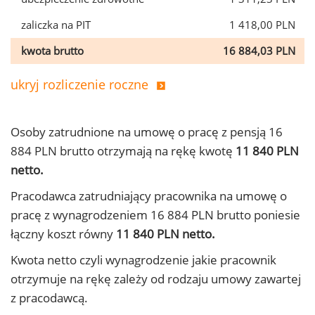
zaliczka na PIT
1 418,00 PLN
kwota brutto
16 884,03 PLN
ukryj rozliczenie roczne
Osoby zatrudnione na umowę o pracę z pensją 16
884 PLN brutto otrzymają na rękę kwotę
11 840 PLN
netto.
Pracodawca zatrudniający pracownika na umowę o
pracę z wynagrodzeniem 16 884 PLN brutto poniesie
łączny koszt równy
11 840 PLN netto.
Kwota netto czyli wynagrodzenie jakie pracownik
otrzymuje na rękę zależy od rodzaju umowy zawartej
z pracodawcą.