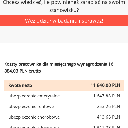
Chcesz wiedzieć, ile powinieneś zarabiać na swoim
stanowisku?
Weź udział w badaniu i sprawdź!
Koszty pracownika dla miesięcznego wynagrodzenia 16
884,03 PLN brutto
kwota netto
11 840,00 PLN
ubezpieczenie emerytalne
1 647,88 PLN
ubezpieczenie rentowe
253,26 PLN
ubezpieczenie chorobowe
413,66 PLN
ubezpieczenie zdrowotne
1 311,23 PLN