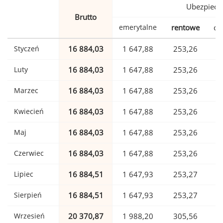
Ubezpiecz
Brutto
emerytalne
rentowe
ch
Styczeń
16 884,03
1 647,88
253,26
Luty
16 884,03
1 647,88
253,26
Marzec
16 884,03
1 647,88
253,26
Kwiecień
16 884,03
1 647,88
253,26
Maj
16 884,03
1 647,88
253,26
Czerwiec
16 884,03
1 647,88
253,26
Lipiec
16 884,51
1 647,93
253,27
Sierpień
16 884,51
1 647,93
253,27
Wrzesień
20 370,87
1 988,20
305,56