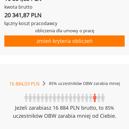
kwota brutto
20 341,87 PLN
łączny koszt pracodawcy
obliczenia dla umowy o pracę
zmień kryteria obliczeń
16 884,03 PLN
85% uczestników OBW zarabia mniej
Jeżeli zarabiasz 16 884 PLN brutto, to
85%
uczestników OBW zarabia mniej od Ciebie.