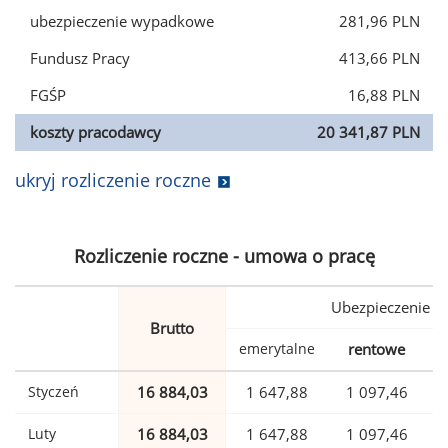
ubezpieczenie wypadkowe
281,96 PLN
Fundusz Pracy
413,66 PLN
FGŚP
16,88 PLN
koszty pracodawcy
20 341,87 PLN
ukryj rozliczenie roczne
Rozliczenie roczne - umowa o pracę
Ubezpieczenie
Brutto
emerytalne
rentowe
w
Styczeń
16 884,03
1 647,88
1 097,46
Luty
16 884,03
1 647,88
1 097,46