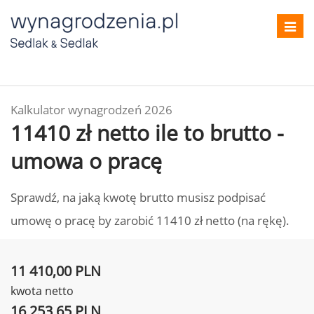
Toggl
navig
Kalkulator wynagrodzeń 2026
11410 zł netto ile to brutto -
umowa o pracę
Sprawdź, na jaką kwotę brutto musisz podpisać
umowę o pracę by zarobić 11410 zł netto (na rękę).
11 410,00 PLN
kwota netto
16 253,65 PLN