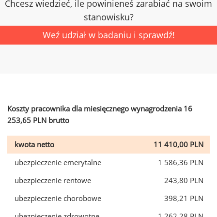
Chcesz wiedzieć, ile powinieneś zarabiać na swoim
stanowisku?
Weź udział w badaniu i sprawdź!
Koszty pracownika dla miesięcznego wynagrodzenia 16
253,65 PLN brutto
kwota netto
11 410,00 PLN
ubezpieczenie emerytalne
1 586,36 PLN
ubezpieczenie rentowe
243,80 PLN
ubezpieczenie chorobowe
398,21 PLN
ubezpieczenie zdrowotne
1 262,28 PLN