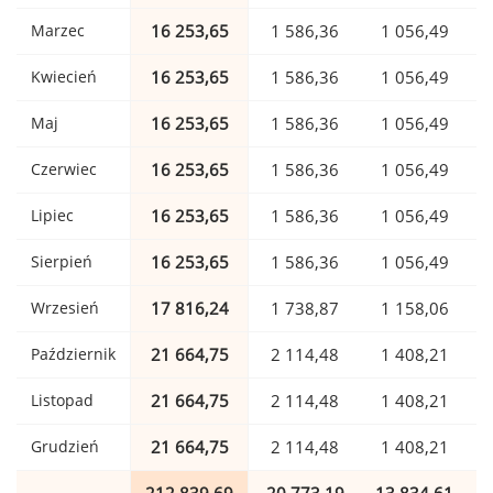
Marzec
16 253,65
1 586,36
1 056,49
Kwiecień
16 253,65
1 586,36
1 056,49
Maj
16 253,65
1 586,36
1 056,49
Czerwiec
16 253,65
1 586,36
1 056,49
Lipiec
16 253,65
1 586,36
1 056,49
Sierpień
16 253,65
1 586,36
1 056,49
Wrzesień
17 816,24
1 738,87
1 158,06
Październik
21 664,75
2 114,48
1 408,21
Listopad
21 664,75
2 114,48
1 408,21
Grudzień
21 664,75
2 114,48
1 408,21