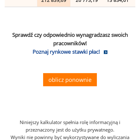
212 839,69
20 773,19
13 834,61
Sprawdź czy odpowiednio wynagradzasz swoich
pracowników!
Poznaj rynkowe stawki płac!
oblicz ponownie
Niniejszy kalkulator spełnia rolę informacyjną i
przeznaczony jest do użytku prywatnego.
Wyniki nie powinny być wykorzystywane do wyliczania