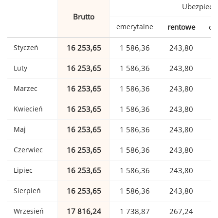
Ubezpiecz
Brutto
emerytalne
rentowe
ch
Styczeń
16 253,65
1 586,36
243,80
Luty
16 253,65
1 586,36
243,80
Marzec
16 253,65
1 586,36
243,80
Kwiecień
16 253,65
1 586,36
243,80
Maj
16 253,65
1 586,36
243,80
Czerwiec
16 253,65
1 586,36
243,80
Lipiec
16 253,65
1 586,36
243,80
Sierpień
16 253,65
1 586,36
243,80
Wrzesień
17 816,24
1 738,87
267,24