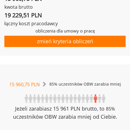
kwota brutto
19 229,51 PLN
łączny koszt pracodawcy
obliczenia dla umowy o pracę
zmień kryteria obliczeń
15 960,75 PLN
85% uczestników OBW zarabia mniej
Jeżeli zarabiasz 15 961 PLN brutto, to
85%
uczestników OBW zarabia mniej od Ciebie.