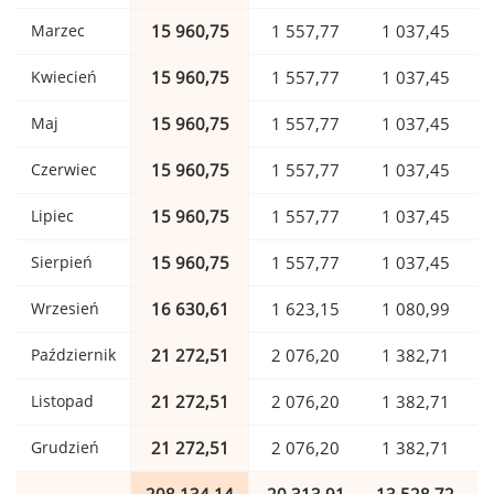
Marzec
15 960,75
1 557,77
1 037,45
Kwiecień
15 960,75
1 557,77
1 037,45
Maj
15 960,75
1 557,77
1 037,45
Czerwiec
15 960,75
1 557,77
1 037,45
Lipiec
15 960,75
1 557,77
1 037,45
Sierpień
15 960,75
1 557,77
1 037,45
Wrzesień
16 630,61
1 623,15
1 080,99
Październik
21 272,51
2 076,20
1 382,71
Listopad
21 272,51
2 076,20
1 382,71
Grudzień
21 272,51
2 076,20
1 382,71