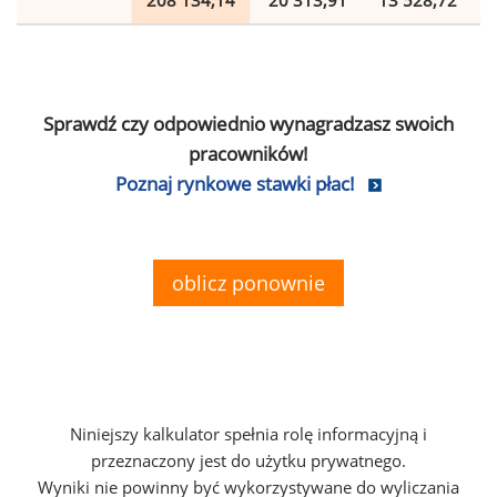
208 134,14
20 313,91
13 528,72
Sprawdź czy odpowiednio wynagradzasz swoich
pracowników!
Poznaj rynkowe stawki płac!
oblicz ponownie
Niniejszy kalkulator spełnia rolę informacyjną i
przeznaczony jest do użytku prywatnego.
Wyniki nie powinny być wykorzystywane do wyliczania