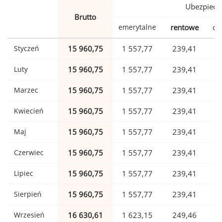
Ubezpiecz
Brutto
emerytalne
rentowe
ch
Styczeń
15 960,75
1 557,77
239,41
Luty
15 960,75
1 557,77
239,41
Marzec
15 960,75
1 557,77
239,41
Kwiecień
15 960,75
1 557,77
239,41
Maj
15 960,75
1 557,77
239,41
Czerwiec
15 960,75
1 557,77
239,41
Lipiec
15 960,75
1 557,77
239,41
Sierpień
15 960,75
1 557,77
239,41
Wrzesień
16 630,61
1 623,15
249,46