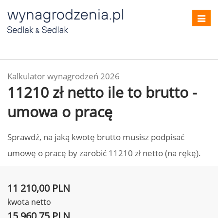
Toggl
navig
Kalkulator wynagrodzeń 2026
11210 zł netto ile to brutto -
umowa o pracę
Sprawdź, na jaką kwotę brutto musisz podpisać
umowę o pracę by zarobić 11210 zł netto (na rękę).
11 210,00 PLN
kwota netto
15 960,75 PLN