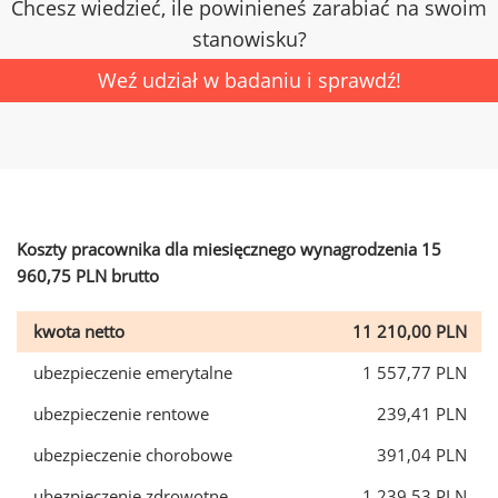
Chcesz wiedzieć, ile powinieneś zarabiać na swoim
stanowisku?
Weź udział w badaniu i sprawdź!
Koszty pracownika dla miesięcznego wynagrodzenia 15
960,75 PLN brutto
kwota netto
11 210,00 PLN
ubezpieczenie emerytalne
1 557,77 PLN
ubezpieczenie rentowe
239,41 PLN
ubezpieczenie chorobowe
391,04 PLN
ubezpieczenie zdrowotne
1 239,53 PLN