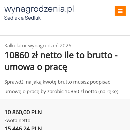
Toggl
navig
Kalkulator wynagrodzeń 2026
10860 zł netto ile to brutto -
umowa o pracę
Sprawdź, na jaką kwotę brutto musisz podpisać
umowę o pracę by zarobić 10860 zł netto (na rękę).
10 860,00 PLN
kwota netto
15 446,24 PLN