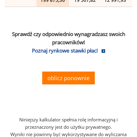
199 875,36
19 507,82
12 991,93
Sprawdź czy odpowiednio wynagradzasz swoich
pracowników!
Poznaj rynkowe stawki płac!
oblicz ponownie
Niniejszy kalkulator spełnia rolę informacyjną i
przeznaczony jest do użytku prywatnego.
Wyniki nie powinny być wykorzystywane do wyliczania