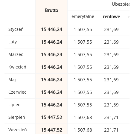
Ubezpiecz
Brutto
emerytalne
rentowe
ch
Styczeń
15 446,24
1 507,55
231,69
Luty
15 446,24
1 507,55
231,69
Marzec
15 446,24
1 507,55
231,69
Kwiecień
15 446,24
1 507,55
231,69
Maj
15 446,24
1 507,55
231,69
Czerwiec
15 446,24
1 507,55
231,69
Lipiec
15 446,24
1 507,55
231,69
Sierpień
15 447,52
1 507,68
231,71
Wrzesień
15 447,52
1 507,68
231,71