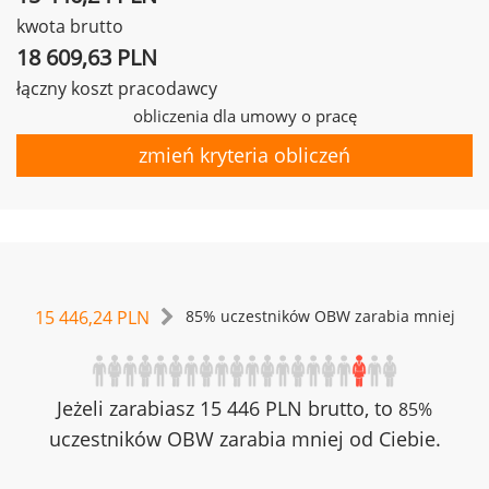
kwota brutto
18 609,63 PLN
łączny koszt pracodawcy
obliczenia dla umowy o pracę
zmień kryteria obliczeń
15 446,24 PLN
85% uczestników OBW zarabia mniej
Jeżeli zarabiasz 15 446 PLN brutto, to
85%
uczestników OBW zarabia mniej od Ciebie.