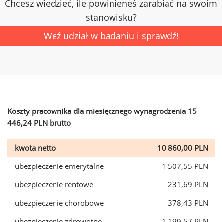
Chcesz wiedzieć, ile powinieneś zarabiać na swoim
stanowisku?
Weź udział w badaniu i sprawdź!
Koszty pracownika dla miesięcznego wynagrodzenia 15
446,24 PLN brutto
kwota netto
10 860,00 PLN
ubezpieczenie emerytalne
1 507,55 PLN
ubezpieczenie rentowe
231,69 PLN
ubezpieczenie chorobowe
378,43 PLN
ubezpieczenie zdrowotne
1 199,57 PLN