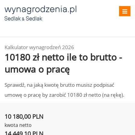
Toggl
navig
Kalkulator wynagrodzeń 2026
10180 zł netto ile to brutto -
umowa o pracę
Sprawdź, na jaką kwotę brutto musisz podpisać
umowę o pracę by zarobić 10180 zł netto (na rękę).
10 180,00 PLN
kwota netto
14 449,10 PLN