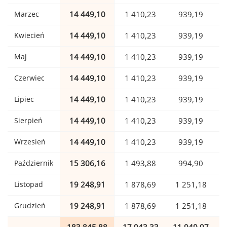
Marzec
14 449,10
1 410,23
939,19
Kwiecień
14 449,10
1 410,23
939,19
Maj
14 449,10
1 410,23
939,19
Czerwiec
14 449,10
1 410,23
939,19
Lipiec
14 449,10
1 410,23
939,19
Sierpień
14 449,10
1 410,23
939,19
Wrzesień
14 449,10
1 410,23
939,19
Październik
15 306,16
1 493,88
994,90
Listopad
19 248,91
1 878,69
1 251,18
Grudzień
19 248,91
1 878,69
1 251,18