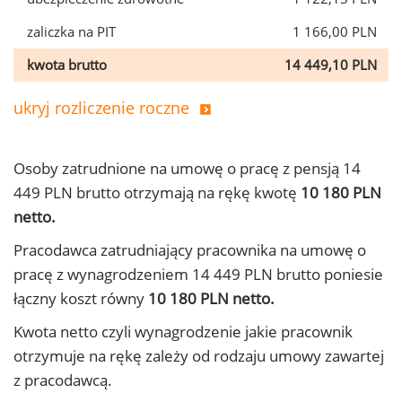
zaliczka na PIT
1 166,00 PLN
kwota brutto
14 449,10 PLN
ukryj rozliczenie roczne
Osoby zatrudnione na umowę o pracę z pensją 14
449 PLN brutto otrzymają na rękę kwotę
10 180 PLN
netto.
Pracodawca zatrudniający pracownika na umowę o
pracę z wynagrodzeniem 14 449 PLN brutto poniesie
łączny koszt równy
10 180 PLN netto.
Kwota netto czyli wynagrodzenie jakie pracownik
otrzymuje na rękę zależy od rodzaju umowy zawartej
z pracodawcą.