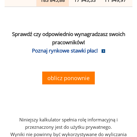
183 845,88
17 943,33
11 949,97
Sprawdź czy odpowiednio wynagradzasz swoich
pracowników!
Poznaj rynkowe stawki płac!
oblicz ponownie
Niniejszy kalkulator spełnia rolę informacyjną i
przeznaczony jest do użytku prywatnego.
Wyniki nie powinny być wykorzystywane do wyliczania