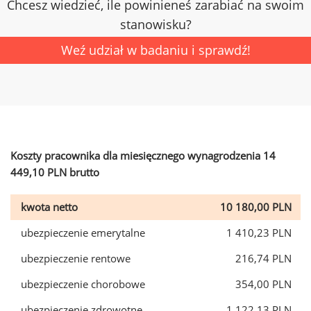
Chcesz wiedzieć, ile powinieneś zarabiać na swoim
stanowisku?
Weź udział w badaniu i sprawdź!
Koszty pracownika dla miesięcznego wynagrodzenia 14
449,10 PLN brutto
kwota netto
10 180,00 PLN
ubezpieczenie emerytalne
1 410,23 PLN
ubezpieczenie rentowe
216,74 PLN
ubezpieczenie chorobowe
354,00 PLN
ubezpieczenie zdrowotne
1 122,13 PLN