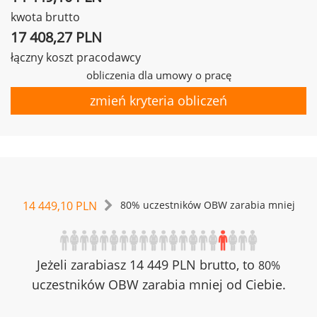
kwota brutto
17 408,27 PLN
łączny koszt pracodawcy
obliczenia dla umowy o pracę
zmień kryteria obliczeń
14 449,10 PLN
80% uczestników OBW zarabia mniej
Jeżeli zarabiasz 14 449 PLN brutto, to
80%
uczestników OBW zarabia mniej od Ciebie.