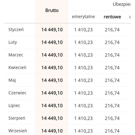
Ubezpiecz
Brutto
emerytalne
rentowe
ch
Styczeń
14 449,10
1 410,23
216,74
Luty
14 449,10
1 410,23
216,74
Marzec
14 449,10
1 410,23
216,74
Kwiecień
14 449,10
1 410,23
216,74
Maj
14 449,10
1 410,23
216,74
Czerwiec
14 449,10
1 410,23
216,74
Lipiec
14 449,10
1 410,23
216,74
Sierpień
14 449,10
1 410,23
216,74
Wrzesień
14 449,10
1 410,23
216,74