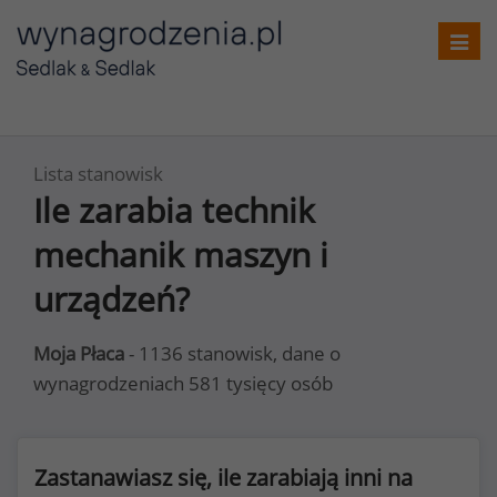
Toggl
navig
Lista stanowisk
Ile zarabia technik
mechanik maszyn i
urządzeń?
Moja Płaca
- 1136 stanowisk, dane o
wynagrodzeniach 581 tysięcy osób
Zastanawiasz się, ile zarabiają inni na