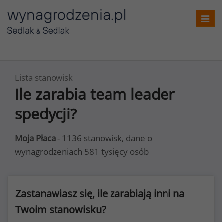
Toggl
navig
Lista stanowisk
Ile zarabia team leader
spedycji?
Moja Płaca
- 1136 stanowisk, dane o
wynagrodzeniach 581 tysięcy osób
Zastanawiasz się, ile zarabiają inni na
Twoim stanowisku?