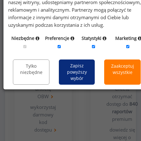
naszej witryny, udostępniamy partnerom społecznościowym,
reklamowym i analitycznym. Partnerzy mogą połączyć te
informacje z innymi danymi otrzymanymi od Ciebie lub
uzyskanymi podczas korzystania z ich usług.
Niezbędne
Preferencje
Statystyki
Marketing
Opcja
Dla
bezpłatna
użytkowników
Zapisz
Tylko
Zaakceptuj
premium
powyższy
niezbędne
wszystkie
wybór
wypełnij
ankietę
Chcesz
OBW
otrzymać
dostęp do
840
wykorzystaj
raportów
darmowy
premium
kod
dostępu
dowiedz się
więcej o