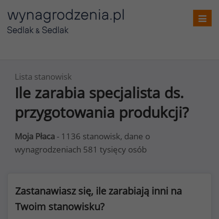
Toggl
navig
Lista stanowisk
Ile zarabia specjalista ds.
przygotowania produkcji?
Moja Płaca
- 1136 stanowisk, dane o
wynagrodzeniach 581 tysięcy osób
Zastanawiasz się, ile zarabiają inni na
Twoim stanowisku?