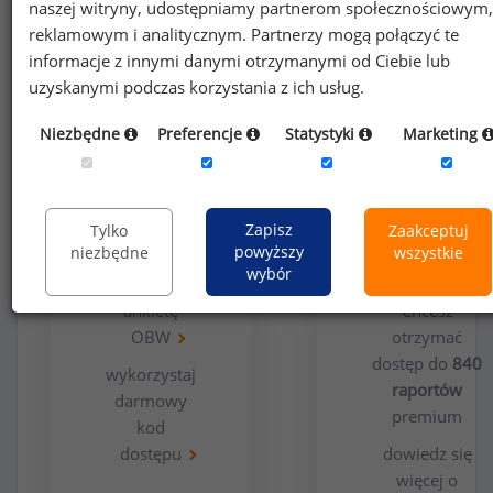
naszej witryny, udostępniamy partnerom społecznościowym,
reklamowym i analitycznym. Partnerzy mogą połączyć te
informacje z innymi danymi otrzymanymi od Ciebie lub
uzyskanymi podczas korzystania z ich usług.
Niezbędne
Preferencje
Statystyki
Marketing
Opcja
Dla
bezpłatna
użytkowników
Zapisz
Tylko
Zaakceptuj
premium
powyższy
niezbędne
wszystkie
wybór
wypełnij
ankietę
Chcesz
OBW
otrzymać
dostęp do
840
wykorzystaj
raportów
darmowy
premium
kod
dostępu
dowiedz się
więcej o