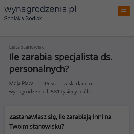
Toggl
navig
Lista stanowisk
Ile zarabia specjalista ds.
personalnych?
Moja Płaca
- 1136 stanowisk, dane o
wynagrodzeniach 581 tysięcy osób
Zastanawiasz się, ile zarabiają inni na
Twoim stanowisku?