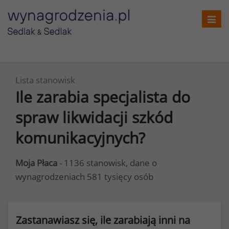
Toggl
navig
Lista stanowisk
Ile zarabia specjalista do
spraw likwidacji szkód
komunikacyjnych?
Moja Płaca
- 1136 stanowisk, dane o
wynagrodzeniach 581 tysięcy osób
Zastanawiasz się, ile zarabiają inni na