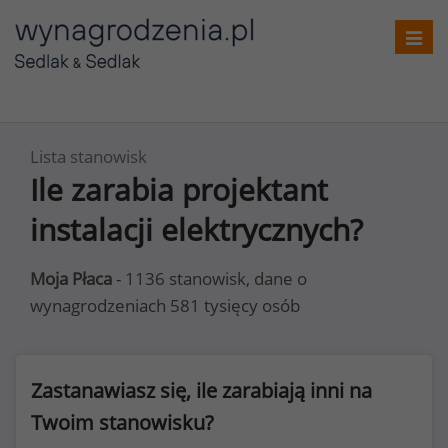
Toggl
navig
Lista stanowisk
Ile zarabia projektant
instalacji elektrycznych?
Moja Płaca
- 1136 stanowisk, dane o
wynagrodzeniach 581 tysięcy osób
Zastanawiasz się, ile zarabiają inni na
Twoim stanowisku?