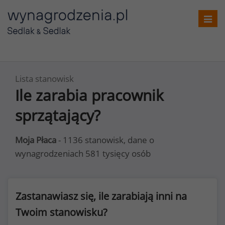
Toggl
navig
Lista stanowisk
Ile zarabia pracownik
sprzątający?
Moja Płaca
- 1136 stanowisk, dane o
wynagrodzeniach 581 tysięcy osób
Zastanawiasz się, ile zarabiają inni na
Twoim stanowisku?