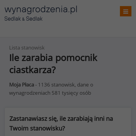
Toggl
navig
Lista stanowisk
Ile zarabia pomocnik
ciastkarza?
Moja Płaca
- 1136 stanowisk, dane o
wynagrodzeniach 581 tysięcy osób
Zastanawiasz się, ile zarabiają inni na
Twoim stanowisku?