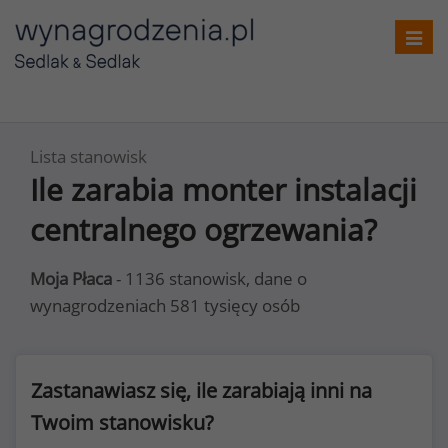
Toggl
navig
Lista stanowisk
Ile zarabia monter instalacji
centralnego ogrzewania?
Moja Płaca
- 1136 stanowisk, dane o
wynagrodzeniach 581 tysięcy osób
Zastanawiasz się, ile zarabiają inni na
Twoim stanowisku?