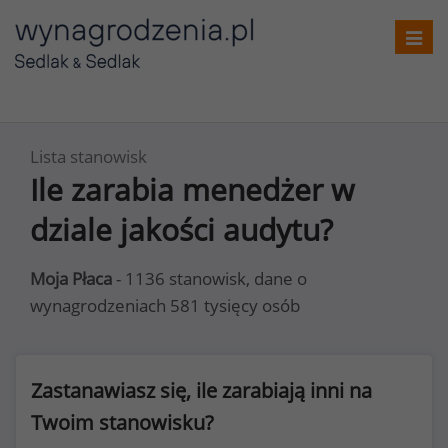
Toggl
navig
Lista stanowisk
Ile zarabia menedżer w
dziale jakości audytu?
Moja Płaca
- 1136 stanowisk, dane o
wynagrodzeniach 581 tysięcy osób
Zastanawiasz się, ile zarabiają inni na
Twoim stanowisku?