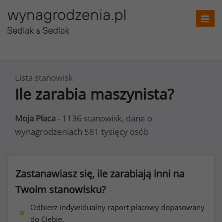
Toggl
navig
Lista stanowisk
Ile zarabia maszynista?
Moja Płaca
- 1136 stanowisk, dane o
wynagrodzeniach 581 tysięcy osób
Zastanawiasz się, ile zarabiają inni na
Twoim stanowisku?
Odbierz indywidualny raport płacowy dopasowany
do Ciebie.