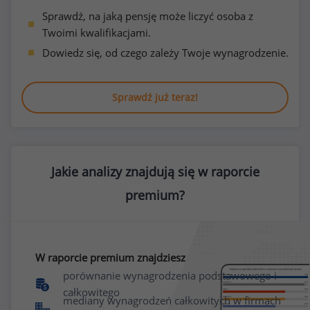
Sprawdź, na jaką pensję może liczyć osoba z
Twoimi kwalifikacjami.
Dowiedz się, od czego zależy Twoje wynagrodzenie.
Sprawdź już teraz!
Jakie analizy znajdują się w raporcie
premium?
W raporcie premium znajdziesz
porównanie wynagrodzenia podstawowego i
całkowitego
mediany wynagrodzeń całkowitych w firmach