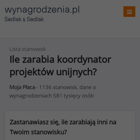
Toggl
navig
Lista stanowisk
Ile zarabia koordynator
projektów unijnych?
Moja Płaca
- 1136 stanowisk, dane o
wynagrodzeniach 581 tysięcy osób
Zastanawiasz się, ile zarabiają inni na
Twoim stanowisku?