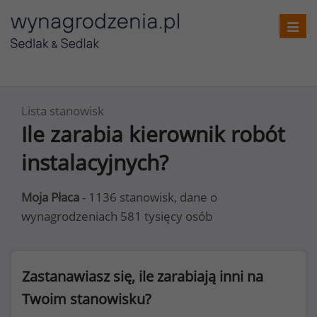
Toggl
navig
Lista stanowisk
Ile zarabia kierownik robót
instalacyjnych?
Moja Płaca
- 1136 stanowisk, dane o
wynagrodzeniach 581 tysięcy osób
Zastanawiasz się, ile zarabiają inni na
Twoim stanowisku?