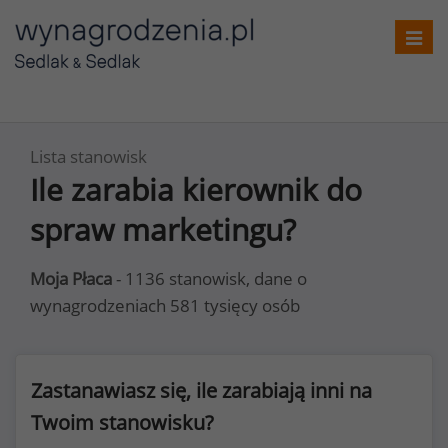
Toggl
navig
Lista stanowisk
Ile zarabia kierownik do
spraw marketingu?
Moja Płaca
- 1136 stanowisk, dane o
wynagrodzeniach 581 tysięcy osób
Zastanawiasz się, ile zarabiają inni na
Twoim stanowisku?