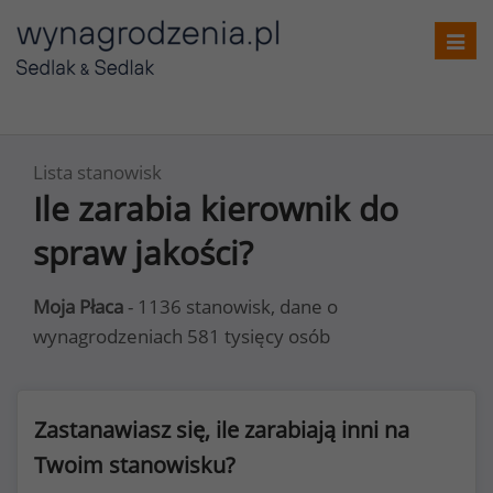
Toggl
navig
Lista stanowisk
Ile zarabia kierownik do
spraw jakości?
Moja Płaca
- 1136 stanowisk, dane o
wynagrodzeniach 581 tysięcy osób
Zastanawiasz się, ile zarabiają inni na
Twoim stanowisku?