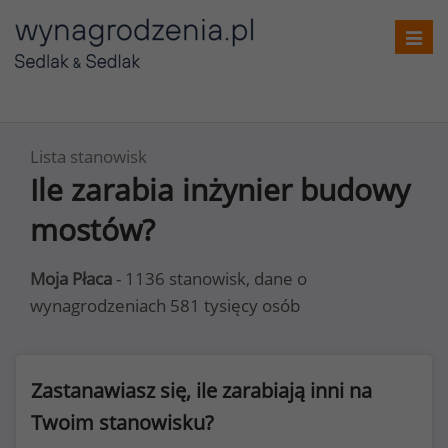
Toggl
navig
Lista stanowisk
Ile zarabia inżynier budowy
mostów?
Moja Płaca
- 1136 stanowisk, dane o
wynagrodzeniach 581 tysięcy osób
Zastanawiasz się, ile zarabiają inni na
Twoim stanowisku?