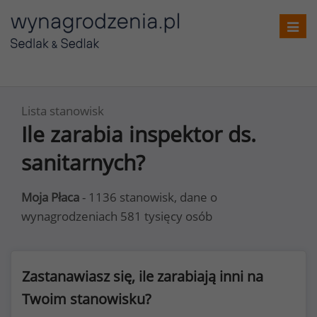
Toggl
navig
Lista stanowisk
Ile zarabia inspektor ds.
sanitarnych?
Moja Płaca
- 1136 stanowisk, dane o
wynagrodzeniach 581 tysięcy osób
Zastanawiasz się, ile zarabiają inni na
Twoim stanowisku?