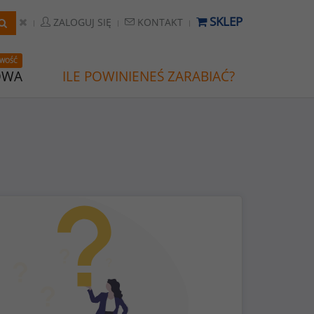
SKLEP
ZALOGUJ SIĘ
KONTAKT
WOŚĆ
OWA
ILE POWINIENEŚ ZARABIAĆ?