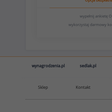
Opcja bezpłatn
wypełnij ankietę
wykorzystaj darmowy ko
wynagrodzenia.pl
sedlak.pl
Sklep
Kontakt