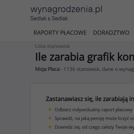
RAPORTY PŁACOWE
DORADZTWO
Lista stanowisk
Ile zarabia grafik 
Moja Płaca
- 1136 stanowisk, dane o wynag
Zastanawiasz się, ile zarabiają
Odbierz indywidualny raport płacowy
Sprawdź, na jaką pensję może liczyć o
Dowiedz się, od czego zależy Twoje w