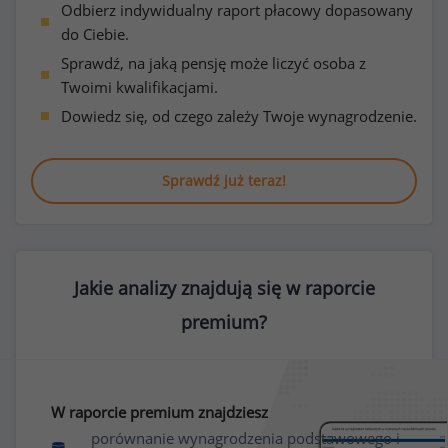
Odbierz indywidualny raport płacowy dopasowany
do Ciebie.
Sprawdź, na jaką pensję może liczyć osoba z
Twoimi kwalifikacjami.
Dowiedz się, od czego zależy Twoje wynagrodzenie.
Sprawdź już teraz!
Jakie analizy znajdują się w raporcie
premium?
W raporcie premium znajdziesz
porównanie wynagrodzenia podstawowego i