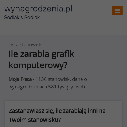
Toggl
navig
Lista stanowisk
Ile zarabia grafik
komputerowy?
Moja Płaca
- 1136 stanowisk, dane o
wynagrodzeniach 581 tysięcy osób
Zastanawiasz się, ile zarabiają inni na
Twoim stanowisku?