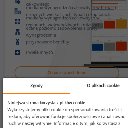
całkowitego
mediany wynagrodzeń całkowitych w firmach
o różnych wielkościach, typach i kapitałach
mediany wynagrodzeń całkowitych w
regionach, województwach i miastach
ocenę poziomu zadowolenia z pracy i
wynagrodzenia
przyznawane benefity
i wiele innych
Zobacz raport demo
Zgody
O plikach cookie
Niniejsza strona korzysta z plików cookie
Wykorzystujemy pliki cookie do spersonalizowania treści i
reklam, aby oferować funkcje społecznościowe i analizować
Jak uzyskać dostęp do raportu?
ruch w naszej witrynie. Informacje o tym, jak korzystasz z