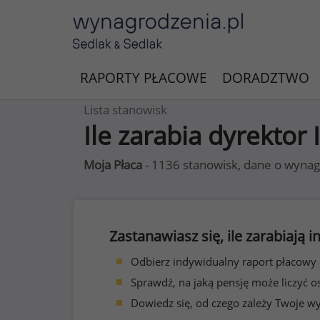
RAPORTY PŁACOWE
DORADZTWO
Lista stanowisk
Ile zarabia dyrektor 
Moja Płaca
- 1136 stanowisk, dane o wynag
Zastanawiasz się, ile zarabiają
Odbierz indywidualny raport płacowy
Sprawdź, na jaką pensję może liczyć o
Dowiedz się, od czego zależy Twoje w