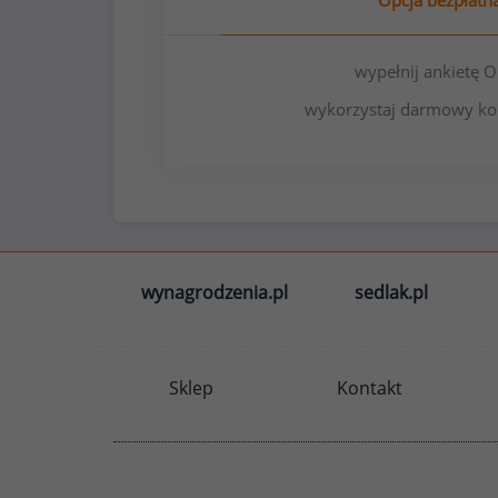
Opcja bezpłatn
wypełnij ankietę
wykorzystaj darmowy ko
wynagrodzenia.pl
sedlak.pl
Sklep
Kontakt