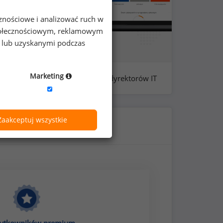
cznościowe i analizować ruch w
 społecznościowym, reklamowym
e lub uzyskanymi podczas
Marketing
próba: 305 - dyrektorów IT
Zaakceptuj wszystkie