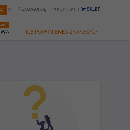
SKLEP
ZALOGUJ SIĘ
KONTAKT
WOŚĆ
OWA
ILE POWINIENEŚ ZARABIAĆ?