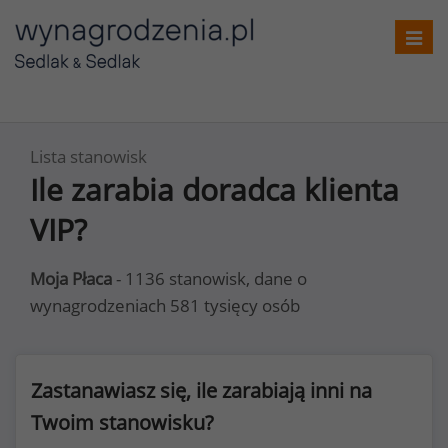
Toggl
navig
Lista stanowisk
Ile zarabia doradca klienta
VIP?
Moja Płaca
- 1136 stanowisk, dane o
wynagrodzeniach 581 tysięcy osób
Zastanawiasz się, ile zarabiają inni na
Twoim stanowisku?