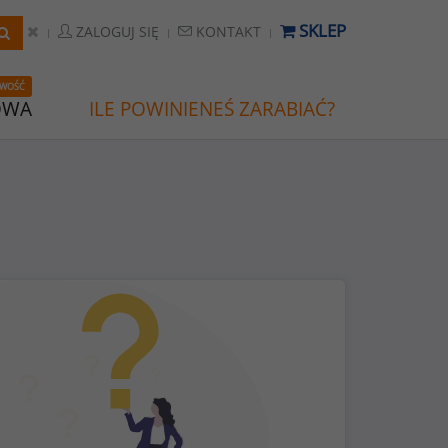
SKLEP
ZALOGUJ SIĘ
KONTAKT
WOŚĆ
OWA
ILE POWINIENEŚ ZARABIAĆ?