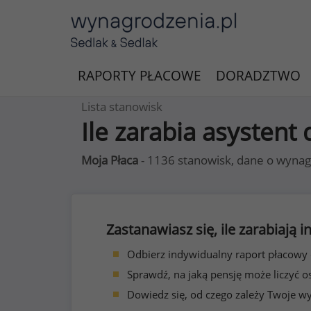
RAPORTY PŁACOWE
DORADZTWO
Lista stanowisk
Ile zarabia asystent
Moja Płaca
- 1136 stanowisk, dane o wynag
Zastanawiasz się, ile zarabiają
Odbierz indywidualny raport płacowy
Sprawdź, na jaką pensję może liczyć o
Dowiedz się, od czego zależy Twoje w