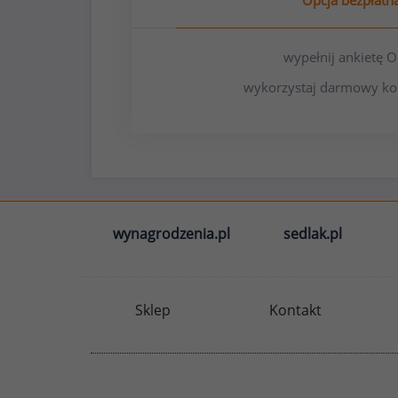
Opcja bezpłatn
wypełnij ankietę
wykorzystaj darmowy ko
wynagrodzenia.pl
sedlak.pl
Sklep
Kontakt