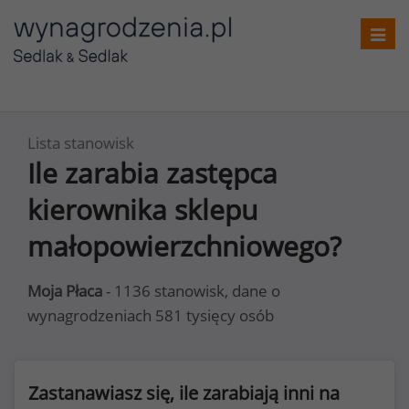
Toggl
navig
Lista stanowisk
Ile zarabia zastępca
kierownika sklepu
małopowierzchniowego?
Moja Płaca
- 1136 stanowisk, dane o
wynagrodzeniach 581 tysięcy osób
Zastanawiasz się, ile zarabiają inni na