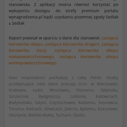
stanowiska. Z aplikacji można również korzystać po
wykupeniu dostępu do strefy premium portalu
wynagrodzenia.pl bądź uzyskaniu pisemnej zgody Sedlak
Sedlak
&
Raport powstał w oparciu o dane dla stanowisk:
zastępca
kierownika sklepu,
zastępca kierownika drogerii,
zastępca
kierownika stacji,
zastępca kierownika sklepu
małopowierzchniowego,
zastępca kierownika sklepu
wielkopowierzchniowego.
Nasi respondenci pochodzą z całej Polski. Osoby
przekazujące nam dane pracują m.in. w Warszawie,
Krakowie, Łodzi, Wrocławiu, Poznaniu, Gdańsku,
Szczecinie, Bydgoszczy, Lublinie, Katowicach,
Białymstoku, Gdyni, Częstochowie, Radomiu, Sosnowcu,
Toruniu, Kielcach, Gliwicach, Zabrzu, Bytomiu, Rzeszowie,
Olsztynie, Bielsko-Białej, Tychach, Opolu.