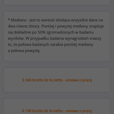
* Mediana - jest to wartość dzieląca wszystkie dane na
dwa równe zbiory. Poniżej i powyżej mediany znajduje
się dokładnie po 50% zgromadzonych w badaniu
wyników. W przypadku badania wynagrodzeń znaczy
to, że połowa badanych zarabia poniżej mediany
a połowa powyżej.
5 360 brutto ile to netto - umowa o pracę
6 190 brutto ile to netto - umowa o pracę