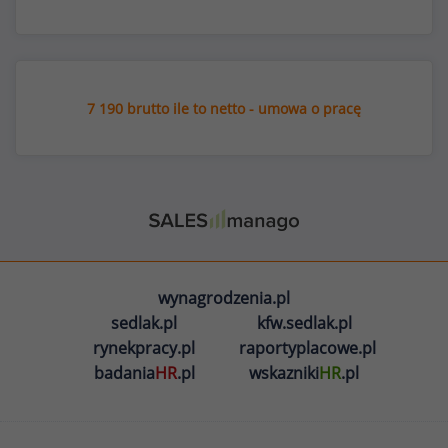
7 190 brutto ile to netto - umowa o pracę
wynagrodzenia.pl
sedlak.pl
kfw.sedlak.pl
rynekpracy.pl
raportyplacowe.pl
badania
HR
.pl
wskazniki
HR
.pl