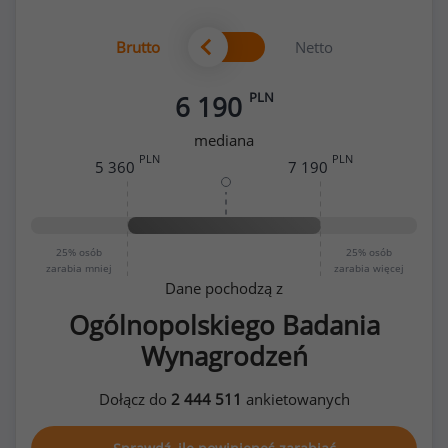
Brutto
Netto
PLN
6 190
mediana
PLN
PLN
5 360
7 190
25%
osób
25%
osób
zarabia mniej
zarabia więcej
Dane pochodzą z
Ogólnopolskiego Badania
Wynagrodzeń
Dołącz do
2 444 511
ankietowanych