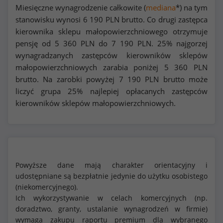
Miesięczne wynagrodzenie całkowite (
mediana
*) na tym
stanowisku wynosi
6 190
PLN brutto. Co drugi zastępca
kierownika sklepu małopowierzchniowego otrzymuje
pensję od
5 360
PLN do
7 190
PLN. 25% najgorzej
wynagradzanych zastępców kierowników sklepów
małopowierzchniowych zarabia poniżej
5 360
PLN
brutto. Na zarobki powyżej
7 190
PLN brutto może
liczyć grupa 25% najlepiej opłacanych zastępców
kierowników sklepów małopowierzchniowych.
Powyższe dane mają charakter orientacyjny i
udostępniane są bezpłatnie jedynie do użytku osobistego
(niekomercyjnego).
Ich wykorzystywanie w celach komercyjnych (np.
doradztwo, granty, ustalanie wynagrodzeń w firmie)
wymaga zakupu raportu premium dla wybranego