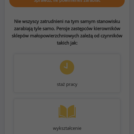
Sprawdź, ile powinieneś zarabiać
Nie wszyscy zatrudnieni na tym samym stanowisku
zarabiają tyle samo. Pensje zastępców kierowników
sklepów małopowierzchniowych zależą od czynników
takich jak:
staż pracy
wykształcenie