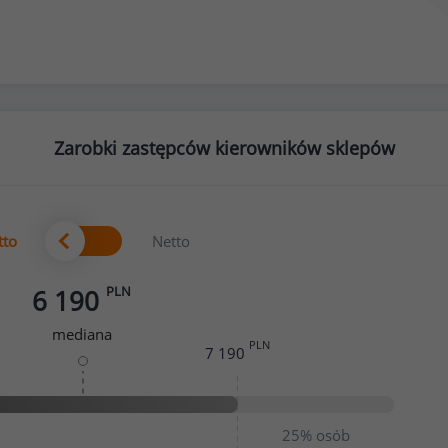
Zarobki zastępców kierowników sklepów
tto
Netto
PLN
6 190
mediana
PLN
7 190
25%
osób