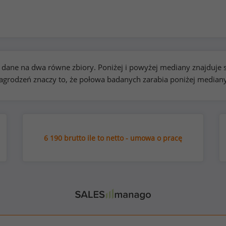
kie dane na dwa równe zbiory. Poniżej i powyżej mediany znajduj
rodzeń znaczy to, że połowa badanych zarabia poniżej median
6 190 brutto ile to netto - umowa o pracę