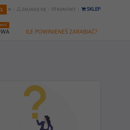
SKLEP
ZALOGUJ SIĘ
KONTAKT
WOŚĆ
OWA
ILE POWINIENEŚ ZARABIAĆ?