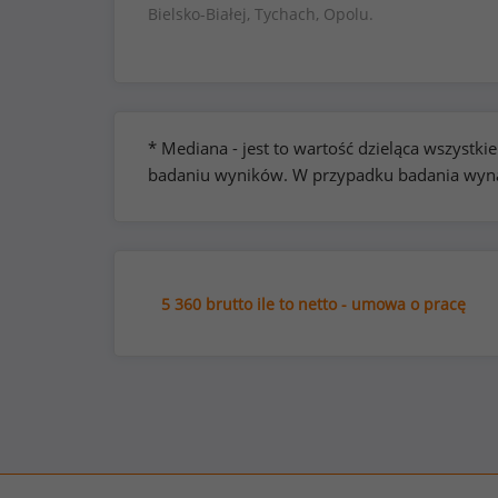
Bielsko-Białej, Tychach, Opolu.
* Mediana - jest to wartość dzieląca wszyst
badaniu wyników. W przypadku badania wynag
5 360 brutto ile to netto - umowa o pracę