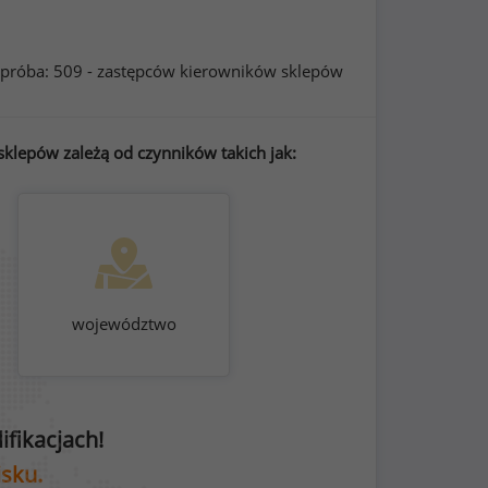
próba: 509 - zastępców kierowników sklepów
klepów zależą od czynników takich jak:
województwo
fikacjach!
isku.