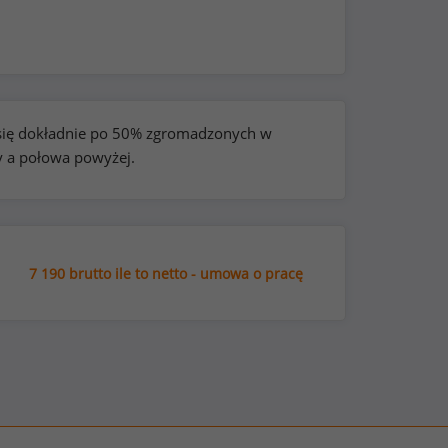
e się dokładnie po 50% zgromadzonych w
y a połowa powyżej.
7 190 brutto ile to netto - umowa o pracę