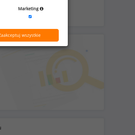
Marketing
Zaakceptuj wszystkie
u