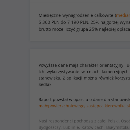
Miesięczne wynagrodzenie całkowite (
media
5 360
PLN do
7 190
PLN. 25% najgorzej wyna
brutto może liczyć grupa 25% najlepiej opła
Powyższe dane mają charakter orientacyjny i u
Ich wykorzystywanie w celach komercyjnych
stanowiska. Z aplikacji można również korzy
Sedlak
Raport powstał w oparciu o dane dla stanowis
małopowierzchniowego,
zastępca kierownika 
Nasi respondenci pochodzą z całej Polski. Oso
Bydgoszczy, Lublinie, Katowicach, Białymstoku