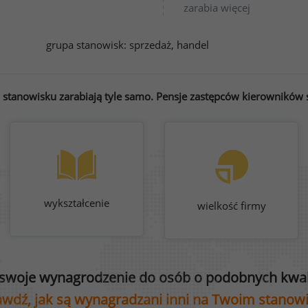
zarabia więcej
grupa stanowisk:
sprzedaż, handel
stanowisku zarabiają tyle samo. Pensje zastępców kierowników s
wykształcenie
wielkość firmy
swoje wynagrodzenie do osób o podobnych kwali
wdź, jak są wynagradzani inni na Twoim stanow