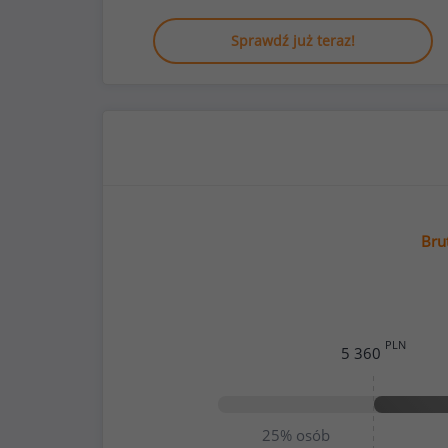
Sprawdź już teraz!
Bru
PLN
5 360
25%
osób