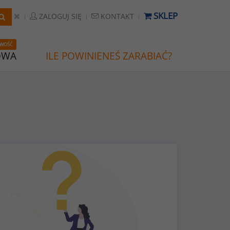
SKLEP
ZALOGUJ SIĘ
KONTAKT
WOŚĆ
OWA
ILE POWINIENEŚ ZARABIAĆ?