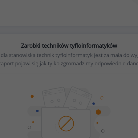
Zarobki techników tyfloinformatyków
t dla stanowiska technik tyfloinformatyk jest za mała do
Raport pojawi się jak tylko zgromadzimy odpowiednie dane