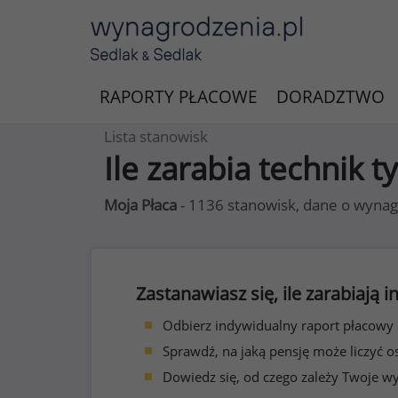
RAPORTY PŁACOWE
DORADZTWO
Lista stanowisk
Ile zarabia technik t
Moja Płaca
- 1136 stanowisk, dane o wynag
Zastanawiasz się, ile zarabiają
Odbierz indywidualny raport płacowy
Sprawdź, na jaką pensję może liczyć o
Dowiedz się, od czego zależy Twoje w