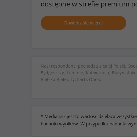
dostępne w strefie premium p
Dowiedz się więcej
Nasi respondenci pochodzą z całej Polski. Oso
Bydgoszczy, Lublinie, Katowicach, Białymstoku
Bielsko-Białej, Tychach, Opolu.
* Mediana - jest to wartość dzieląca wszyst
badaniu wyników. W przypadku badania wynag