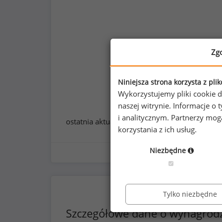
Zg
Niniejsza strona korzysta z pli
Wykorzystujemy pliki cookie d
naszej witrynie. Informacje 
i analitycznym. Partnerzy mo
ostatnia aktualizacja:
styczeń 2026
korzystania z ich usług.
Niezbędne
Tylko niezbędne
Szczegółowe dane o wynagrod