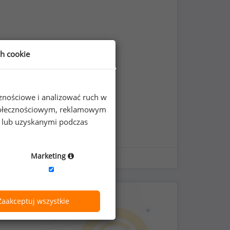
ch cookie
cznościowe i analizować ruch w
 społecznościowym, reklamowym
e lub uzyskanymi podczas
Marketing
Zaakceptuj wszystkie