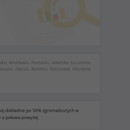
dzi, Wrocławiu, Poznaniu, Gdańsku, Szczecinie,
wicach, Zabrzu, Bytomiu, Rzeszowie, Olsztynie,
e się dokładnie po 50% zgromadzonych w
y a połowa powyżej.