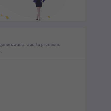
 wygenerowania raportu premium.
.