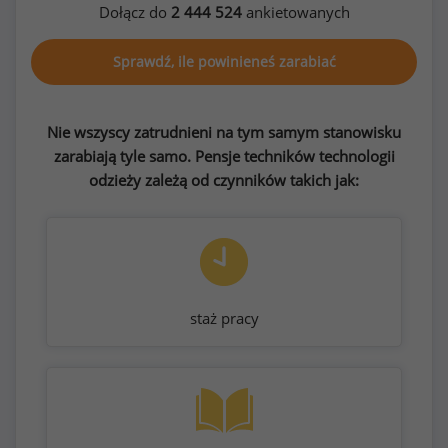
Dołącz do
2 444 524
ankietowanych
Sprawdź, ile powinieneś zarabiać
Nie wszyscy zatrudnieni na tym samym stanowisku
zarabiają tyle samo. Pensje techników technologii
odzieży zależą od czynników takich jak:
staż pracy