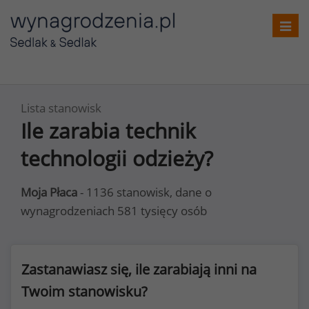
Toggl
navig
Lista stanowisk
Ile zarabia technik
technologii odzieży?
Moja Płaca
- 1136 stanowisk, dane o
wynagrodzeniach 581 tysięcy osób
Zastanawiasz się, ile zarabiają inni na
Twoim stanowisku?