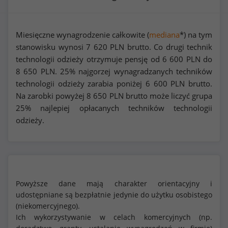
Miesięczne wynagrodzenie całkowite (
mediana
*) na tym
stanowisku wynosi
7 620
PLN brutto. Co drugi technik
technologii odzieży otrzymuje pensję od
6 600
PLN do
8 650
PLN. 25% najgorzej wynagradzanych techników
technologii odzieży zarabia poniżej
6 600
PLN brutto.
Na zarobki powyżej
8 650
PLN brutto może liczyć grupa
25% najlepiej opłacanych techników technologii
odzieży.
Powyższe dane mają charakter orientacyjny i
udostępniane są bezpłatnie jedynie do użytku osobistego
(niekomercyjnego).
Ich wykorzystywanie w celach komercyjnych (np.