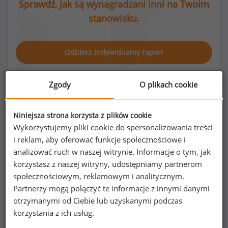
Sprawdź, jak są wynagradzani inni na Twoim
stanowisku.
Odbierz indywidualny raport
Zgody
O plikach cookie
Niniejsza strona korzysta z plików cookie
Rozkład płci na stanowisku technik technologii
Wykorzystujemy pliki cookie do spersonalizowania treści
odzieży
i reklam, aby oferować funkcje społecznościowe i
analizować ruch w naszej witrynie. Informacje o tym, jak
korzystasz z naszej witryny, udostępniamy partnerom
społecznościowym, reklamowym i analitycznym.
93
%
7
%
Partnerzy mogą połączyć te informacje z innymi danymi
otrzymanymi od Ciebie lub uzyskanymi podczas
korzystania z ich usług.