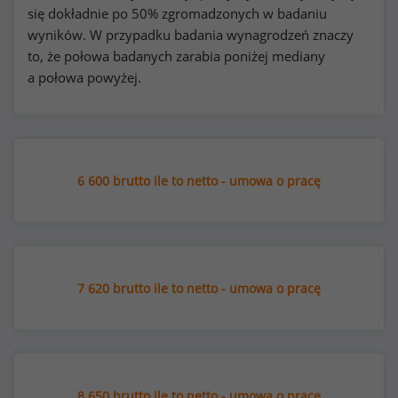
się dokładnie po 50% zgromadzonych w badaniu
wyników. W przypadku badania wynagrodzeń znaczy
to, że połowa badanych zarabia poniżej mediany
a połowa powyżej.
6 600 brutto ile to netto - umowa o pracę
7 620 brutto ile to netto - umowa o pracę
8 650 brutto ile to netto - umowa o pracę