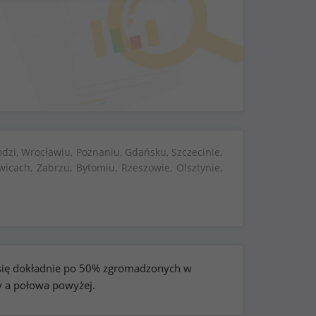
dzi, Wrocławiu, Poznaniu, Gdańsku, Szczecinie,
wicach, Zabrzu, Bytomiu, Rzeszowie, Olsztynie,
e się dokładnie po 50% zgromadzonych w
y a połowa powyżej.