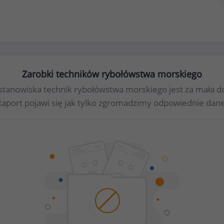
Zarobki techników rybołówstwa morskiego
la stanowiska technik rybołówstwa morskiego jest za mała
Raport pojawi się jak tylko zgromadzimy odpowiednie dane