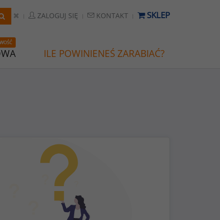
SKLEP
ZALOGUJ SIĘ
KONTAKT
WOŚĆ
OWA
ILE POWINIENEŚ ZARABIAĆ?