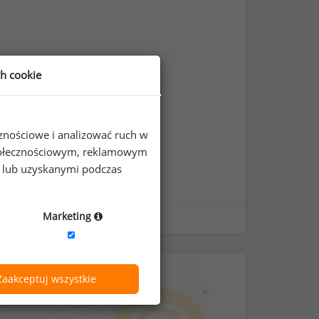
ch cookie
cznościowe i analizować ruch w
 społecznościowym, reklamowym
e lub uzyskanymi podczas
Marketing
Zaakceptuj wszystkie