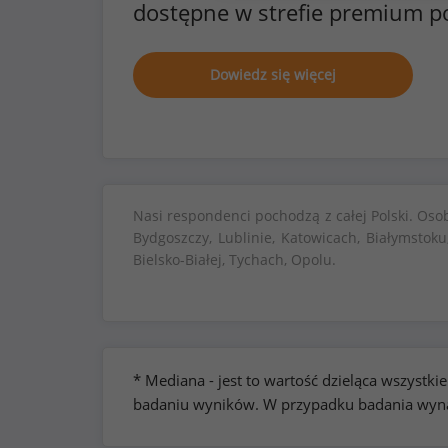
dostępne w strefie premium p
Dowiedz się więcej
Nasi respondenci pochodzą z całej Polski. Oso
Bydgoszczy, Lublinie, Katowicach, Białymstoku
Bielsko-Białej, Tychach, Opolu.
* Mediana - jest to wartość dzieląca wszyst
badaniu wyników. W przypadku badania wynag