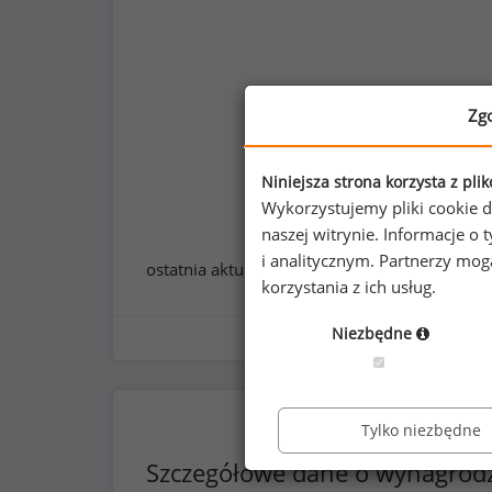
Zg
Niniejsza strona korzysta z pli
Wykorzystujemy pliki cookie d
naszej witrynie. Informacje 
i analitycznym. Partnerzy mo
ostatnia aktualizacja:
styczeń 2026
korzystania z ich usług.
Niezbędne
Tylko niezbędne
Szczegółowe dane o wynagrod