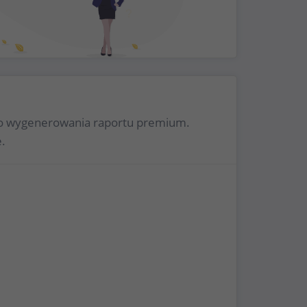
 do wygenerowania raportu premium.
.