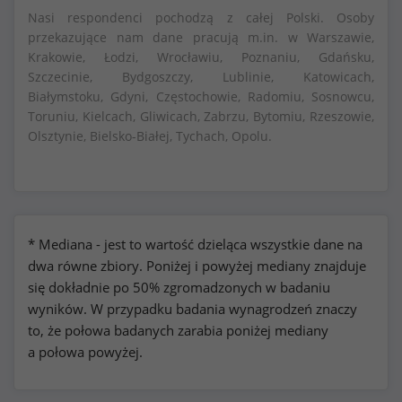
Nasi respondenci pochodzą z całej Polski. Osoby
przekazujące nam dane pracują m.in. w Warszawie,
Krakowie, Łodzi, Wrocławiu, Poznaniu, Gdańsku,
Szczecinie, Bydgoszczy, Lublinie, Katowicach,
Białymstoku, Gdyni, Częstochowie, Radomiu, Sosnowcu,
Toruniu, Kielcach, Gliwicach, Zabrzu, Bytomiu, Rzeszowie,
Olsztynie, Bielsko-Białej, Tychach, Opolu.
* Mediana - jest to wartość dzieląca wszystkie dane na
dwa równe zbiory. Poniżej i powyżej mediany znajduje
się dokładnie po 50% zgromadzonych w badaniu
wyników. W przypadku badania wynagrodzeń znaczy
to, że połowa badanych zarabia poniżej mediany
a połowa powyżej.