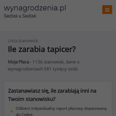
Toggl
navig
Lista stanowisk
Ile zarabia tapicer?
Moja Płaca
- 1136 stanowisk, dane o
wynagrodzeniach 581 tysięcy osób
Zastanawiasz się, ile zarabiają inni na
Twoim stanowisku?
Odbierz indywidualny raport płacowy dopasowany
do Ciebie.