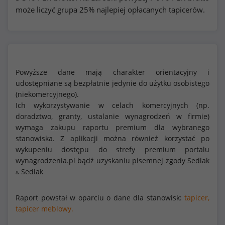
może liczyć grupa 25% najlepiej opłacanych tapicerów.
Powyższe dane mają charakter orientacyjny i
udostępniane są bezpłatnie jedynie do użytku osobistego
(niekomercyjnego).
Ich wykorzystywanie w celach komercyjnych (np.
doradztwo, granty, ustalanie wynagrodzeń w firmie)
wymaga zakupu raportu premium dla wybranego
stanowiska. Z aplikacji można również korzystać po
wykupeniu dostępu do strefy premium portalu
wynagrodzenia.pl bądź uzyskaniu pisemnej zgody Sedlak
Sedlak
&
Raport powstał w oparciu o dane dla stanowisk:
tapicer,
tapicer meblowy.