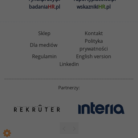
badania
HR
.pl
wskazniki
HR
.pl
Sklep
Kontakt
Polityka
Dla mediów
prywatności
Regulamin
English version
Linkedin
Partnerzy: