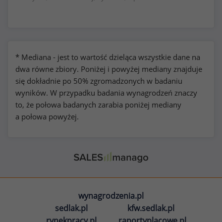
* Mediana - jest to wartość dzieląca wszystkie dane na
dwa równe zbiory. Poniżej i powyżej mediany znajduje
się dokładnie po 50% zgromadzonych w badaniu
wyników. W przypadku badania wynagrodzeń znaczy
to, że połowa badanych zarabia poniżej mediany
a połowa powyżej.
wynagrodzenia.pl
sedlak.pl
kfw.sedlak.pl
rynekpracy.pl
raportyplacowe.pl