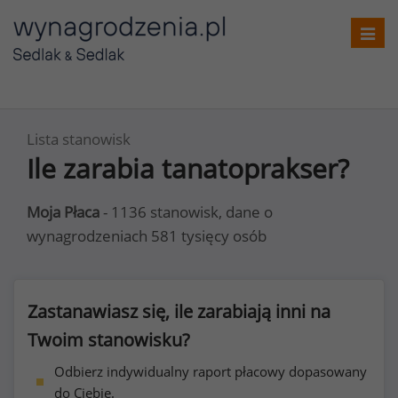
Toggl
navig
Lista stanowisk
Ile zarabia tanatoprakser?
Moja Płaca
- 1136 stanowisk, dane o
wynagrodzeniach 581 tysięcy osób
Zastanawiasz się, ile zarabiają inni na
Twoim stanowisku?
Odbierz indywidualny raport płacowy dopasowany
do Ciebie.