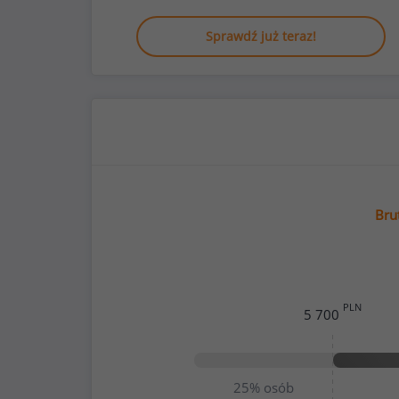
Sprawdź już teraz!
Bru
PLN
5 700
25%
osób