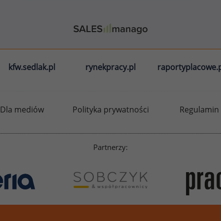
kfw.sedlak.pl
rynekpracy.pl
raportyplacowe.p
Dla mediów
Polityka prywatności
Regulamin
Partnerzy: