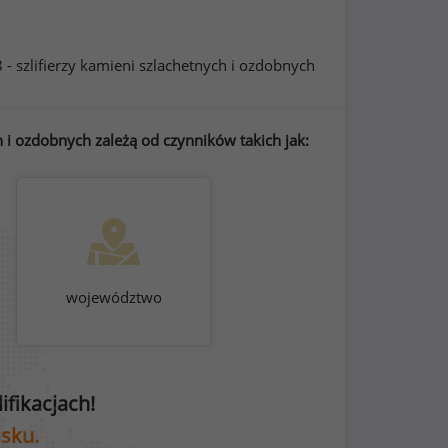
 - szlifierzy kamieni szlachetnych i ozdobnych
 i ozdobnych zależą od czynników takich jak:
województwo
fikacjach!
isku.