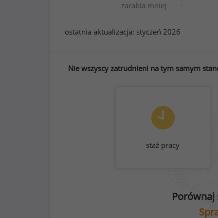
zarabia mniej
ostatnia aktualizacja:
styczeń 2026
Nie wszyscy zatrudnieni na tym samym stanow
staż pracy
Porównaj 
Spra