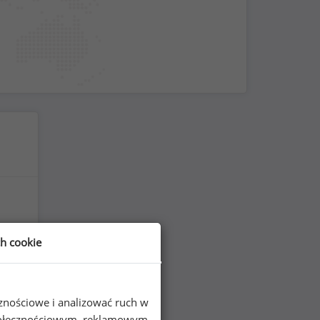
ch cookie
cznościowe i analizować ruch w
 społecznościowym, reklamowym