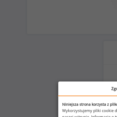
Zg
Niniejsza strona korzysta z pli
Wykorzystujemy pliki cookie d
naszej witrynie. Informacje 