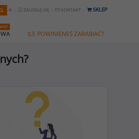
SKLEP
ZALOGUJ SIĘ
KONTAKT
WOŚĆ
OWA
ILE POWINIENEŚ ZARABIAĆ?
bnych?