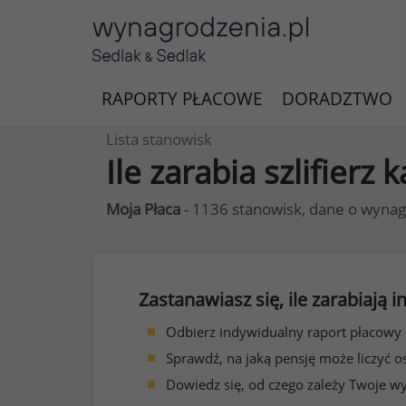
RAPORTY PŁACOWE
DORADZTWO
Lista stanowisk
Ile zarabia szlifier
Moja Płaca
- 1136 stanowisk, dane o wynag
Zastanawiasz się, ile zarabiają
Odbierz indywidualny raport płacowy
Sprawdź, na jaką pensję może liczyć o
Dowiedz się, od czego zależy Twoje w