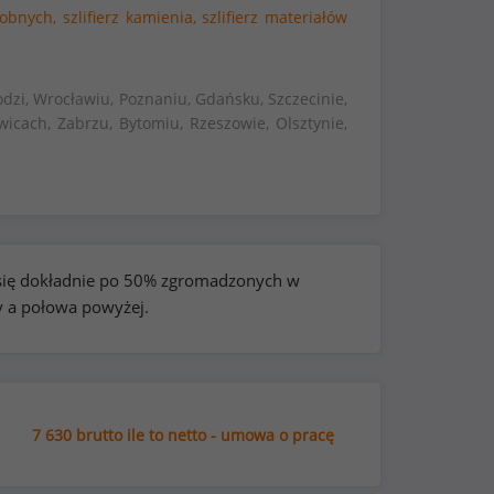
dobnych,
szlifierz kamienia,
szlifierz materiałów
dzi, Wrocławiu, Poznaniu, Gdańsku, Szczecinie,
wicach, Zabrzu, Bytomiu, Rzeszowie, Olsztynie,
e się dokładnie po 50% zgromadzonych w
y a połowa powyżej.
7 630 brutto ile to netto - umowa o pracę