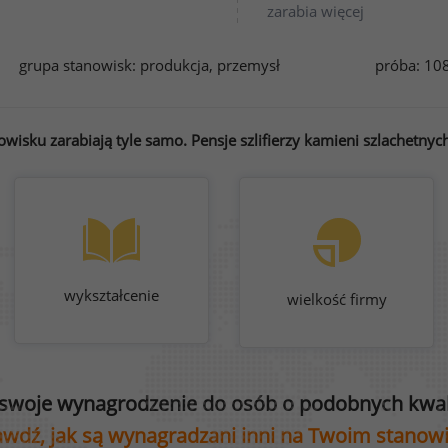
zarabia więcej
grupa stanowisk:
produkcja, przemysł
próba: 108
isku zarabiają tyle samo. Pensje szlifierzy kamieni szlachetnych
wykształcenie
wielkość firmy
swoje wynagrodzenie do osób o podobnych kwali
wdź, jak są wynagradzani inni na Twoim stanow