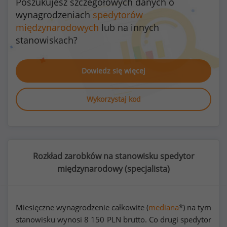
Poszukujesz szczegółowych danych o
wynagrodzeniach
spedytorów
międzynarodowych
lub na innych
stanowiskach?
Dowiedz się więcej
Wykorzystaj kod
Rozkład zarobków na stanowisku spedytor
międzynarodowy (
specjalista
)
Miesięczne wynagrodzenie całkowite (
mediana
*) na tym
stanowisku wynosi
8 150
PLN brutto. Co drugi spedytor