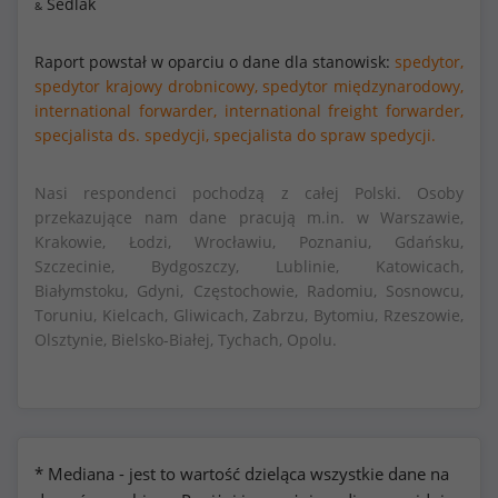
Sedlak
&
Raport powstał w oparciu o dane dla stanowisk:
spedytor,
spedytor krajowy drobnicowy,
spedytor międzynarodowy,
international forwarder,
international freight forwarder,
specjalista ds. spedycji,
specjalista do spraw spedycji.
Nasi respondenci pochodzą z całej Polski. Osoby
przekazujące nam dane pracują m.in. w Warszawie,
Krakowie, Łodzi, Wrocławiu, Poznaniu, Gdańsku,
Szczecinie, Bydgoszczy, Lublinie, Katowicach,
Białymstoku, Gdyni, Częstochowie, Radomiu, Sosnowcu,
Toruniu, Kielcach, Gliwicach, Zabrzu, Bytomiu, Rzeszowie,
Olsztynie, Bielsko-Białej, Tychach, Opolu.
* Mediana - jest to wartość dzieląca wszystkie dane na