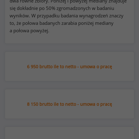
dwa równe zbiory. Poniżej i powyżej mediany znajduje
się dokładnie po 50% zgromadzonych w badaniu
wyników. W przypadku badania wynagrodzeń znaczy
to, że połowa badanych zarabia poniżej mediany
a połowa powyżej.
6 950 brutto ile to netto - umowa o pracę
8 150 brutto ile to netto - umowa o pracę