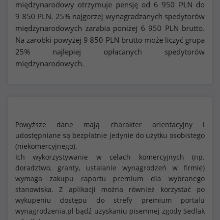
międzynarodowy otrzymuje pensję od
6 950
PLN do
9 850
PLN. 25% najgorzej wynagradzanych spedytorów
międzynarodowych zarabia poniżej
6 950
PLN brutto.
Na zarobki powyżej
9 850
PLN brutto może liczyć grupa
25% najlepiej opłacanych spedytorów
międzynarodowych.
Powyższe dane mają charakter orientacyjny i
udostępniane są bezpłatnie jedynie do użytku osobistego
(niekomercyjnego).
Ich wykorzystywanie w celach komercyjnych (np.
doradztwo, granty, ustalanie wynagrodzeń w firmie)
wymaga zakupu raportu premium dla wybranego
stanowiska. Z aplikacji można również korzystać po
wykupeniu dostępu do strefy premium portalu
wynagrodzenia.pl bądź uzyskaniu pisemnej zgody Sedlak