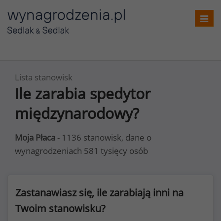
Toggl
navig
Lista stanowisk
Ile zarabia spedytor
międzynarodowy?
Moja Płaca
- 1136 stanowisk, dane o
wynagrodzeniach 581 tysięcy osób
Zastanawiasz się, ile zarabiają inni na
Twoim stanowisku?