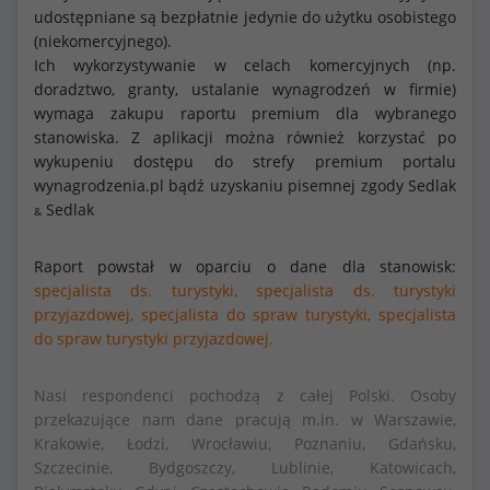
udostępniane są bezpłatnie jedynie do użytku osobistego
(niekomercyjnego).
Ich wykorzystywanie w celach komercyjnych (np.
doradztwo, granty, ustalanie wynagrodzeń w firmie)
wymaga zakupu raportu premium dla wybranego
stanowiska. Z aplikacji można również korzystać po
wykupeniu dostępu do strefy premium portalu
wynagrodzenia.pl bądź uzyskaniu pisemnej zgody Sedlak
Sedlak
&
Raport powstał w oparciu o dane dla stanowisk:
specjalista ds. turystyki,
specjalista ds. turystyki
przyjazdowej,
specjalista do spraw turystyki,
specjalista
do spraw turystyki przyjazdowej.
Nasi respondenci pochodzą z całej Polski. Osoby
przekazujące nam dane pracują m.in. w Warszawie,
Krakowie, Łodzi, Wrocławiu, Poznaniu, Gdańsku,
Szczecinie, Bydgoszczy, Lublinie, Katowicach,