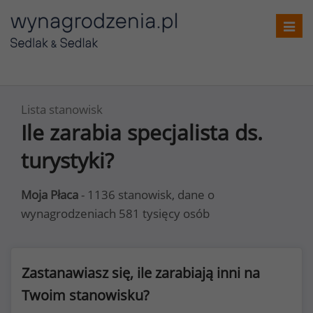
Toggl
navig
Lista stanowisk
Ile zarabia specjalista ds.
turystyki?
Moja Płaca
- 1136 stanowisk, dane o
wynagrodzeniach 581 tysięcy osób
Zastanawiasz się, ile zarabiają inni na
Twoim stanowisku?