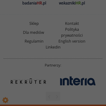
badania
HR
.pl
wskazniki
HR
.pl
Sklep
Kontakt
Polityka
Dla mediów
prywatności
Regulamin
English version
Linkedin
Partnerzy: