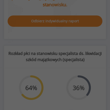
stanowisku.
Odbierz indywidualny raport
Rozkład płci na stanowisku specjalista ds. likwidacji
szkód majątkowych (
specjalista
)
64
%
36
%