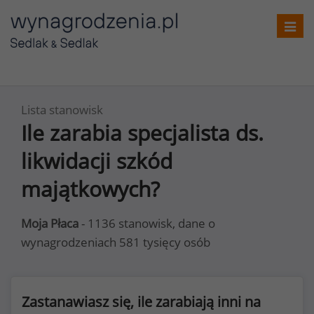
Toggl
navig
Lista stanowisk
Ile zarabia specjalista ds.
likwidacji szkód
majątkowych?
Moja Płaca
- 1136 stanowisk, dane o
wynagrodzeniach 581 tysięcy osób
Zastanawiasz się, ile zarabiają inni na