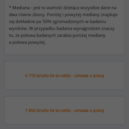
* Mediana - jest to wartość dzieląca wszystkie dane na
dwa równe zbiory. Poniżej i powyżej mediany znajduje
się dokładnie po 50% zgromadzonych w badaniu
wyników. W przypadku badania wynagrodzeń znaczy
to, że połowa badanych zarabia poniżej mediany
a połowa powyżej.
6 710 brutto ile to netto - umowa o pracę
7 850 brutto ile to netto - umowa o pracę