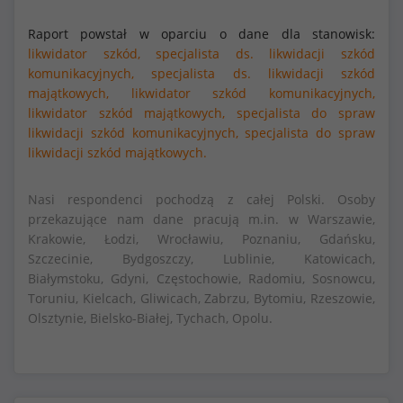
Raport powstał w oparciu o dane dla stanowisk:
likwidator szkód,
specjalista ds. likwidacji szkód
komunikacyjnych,
specjalista ds. likwidacji szkód
majątkowych,
likwidator szkód komunikacyjnych,
likwidator szkód majątkowych,
specjalista do spraw
likwidacji szkód komunikacyjnych,
specjalista do spraw
likwidacji szkód majątkowych.
Nasi respondenci pochodzą z całej Polski. Osoby
przekazujące nam dane pracują m.in. w Warszawie,
Krakowie, Łodzi, Wrocławiu, Poznaniu, Gdańsku,
Szczecinie, Bydgoszczy, Lublinie, Katowicach,
Białymstoku, Gdyni, Częstochowie, Radomiu, Sosnowcu,
Toruniu, Kielcach, Gliwicach, Zabrzu, Bytomiu, Rzeszowie,
Olsztynie, Bielsko-Białej, Tychach, Opolu.