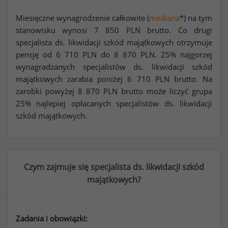
Miesięczne wynagrodzenie całkowite (
mediana
*) na tym
stanowisku wynosi
7 850
PLN brutto. Co drugi
specjalista ds. likwidacji szkód majątkowych otrzymuje
pensję od
6 710
PLN do
8 870
PLN. 25% najgorzej
wynagradzanych specjalistów ds. likwidacji szkód
majątkowych zarabia poniżej
6 710
PLN brutto. Na
zarobki powyżej
8 870
PLN brutto może liczyć grupa
25% najlepiej opłacanych specjalistów ds. likwidacji
szkód majątkowych.
Czym zajmuje się specjalista ds. likwidacji szkód
majątkowych?
Zadania i obowiązki: