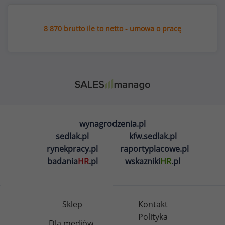
8 870 brutto ile to netto - umowa o pracę
wynagrodzenia.pl
sedlak.pl
kfw.sedlak.pl
rynekpracy.pl
raportyplacowe.pl
badania
HR
.pl
wskazniki
HR
.pl
Sklep
Kontakt
Polityka
Dla mediów