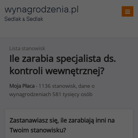
Toggl
navig
Lista stanowisk
Ile zarabia specjalista ds.
kontroli wewnętrznej?
Moja Płaca
- 1136 stanowisk, dane o
wynagrodzeniach 581 tysięcy osób
Zastanawiasz się, ile zarabiają inni na
Twoim stanowisku?