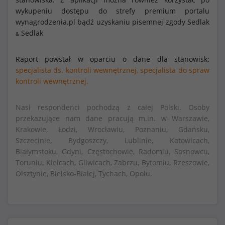
wykupeniu dostępu do strefy premium portalu
wynagrodzenia.pl bądź uzyskaniu pisemnej zgody Sedlak
Sedlak
&
Raport powstał w oparciu o dane dla stanowisk:
specjalista ds. kontroli wewnętrznej,
specjalista do spraw
kontroli wewnętrznej.
Nasi respondenci pochodzą z całej Polski. Osoby
przekazujące nam dane pracują m.in. w Warszawie,
Krakowie, Łodzi, Wrocławiu, Poznaniu, Gdańsku,
Szczecinie, Bydgoszczy, Lublinie, Katowicach,
Białymstoku, Gdyni, Częstochowie, Radomiu, Sosnowcu,
Toruniu, Kielcach, Gliwicach, Zabrzu, Bytomiu, Rzeszowie,
Olsztynie, Bielsko-Białej, Tychach, Opolu.