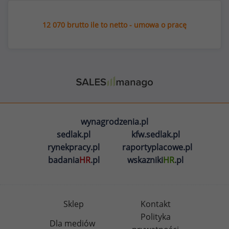
12 070 brutto ile to netto - umowa o pracę
wynagrodzenia.pl
sedlak.pl
kfw.sedlak.pl
rynekpracy.pl
raportyplacowe.pl
badania
HR
.pl
wskazniki
HR
.pl
Sklep
Kontakt
Polityka
Dla mediów