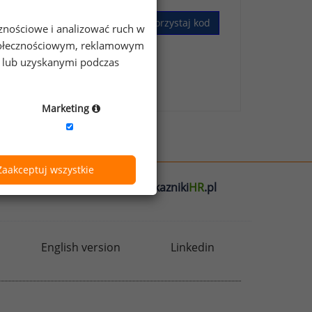
Wykorzystaj kod
cznościowe i analizować ruch w
 społecznościowym, reklamowym
e lub uzyskanymi podczas
skim Badaniu Wynagrodzeń
.
Marketing
Zaakceptuj wszystkie
l
badania
HR
.pl
wskazniki
HR
.pl
English version
Linkedin